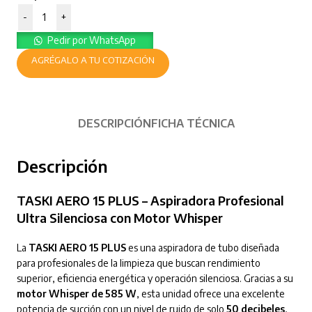
-
+
Pedir por WhatsApp
AGRÉGALO A TU COTIZACIÓN
DESCRIPCIÓN
FICHA TÉCNICA
Descripción
TASKI AERO 15 PLUS – Aspiradora Profesional
Ultra Silenciosa con Motor Whisper
La
TASKI AERO 15 PLUS
es una aspiradora de tubo diseñada
para profesionales de la limpieza que buscan rendimiento
superior, eficiencia energética y operación silenciosa. Gracias a su
motor Whisper de 585 W
, esta unidad ofrece una excelente
potencia de succión con un nivel de ruido de solo
50 decibeles
,