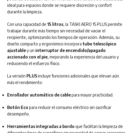
ideal para espacios donde se requiere discreción y confort
durante la limpieza.
Con una capacidad de
15 litros
, la TASKI AERO 15 PLUS permite
trabajar durante más tiempo sin necesidad de vaciar el
recipiente, optimizando los tiempos de operación. Además, su
diseño compacto y ergonómico incorpora
tubo telescópico
ajustable
y un
interruptor de encendido/apagado
accionado con el pie
, mejorando la experiencia del usuario y
reduciendo el esfuerzo físico.
La versión
PLUS
incluye funciones adicionales que elevan aún
más el rendimiento:
Enrollador automático de cable
para mayor practicidad.
Botón Eco
para reducir el consumo eléctrico sin sacrificar
desempeño.
Herramientas integradas a bordo
que facilitan la limpieza de
diferentes tipos de superficies sin necesidad de cargar accesorios