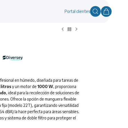
Portal clientes
fesional en húmedo, diseñada para tareas de
 litros
y un motor de
1000 W
, proporciona
ndo
, ideal para la recolección de soluciones de
iones. Ofrece la opción de manguera flexible
 fija (modelo 22T), garantizando versatilidad
(64 dBA) la hace perfecta para áreas sensibles.
os y sistema de doble filtro para proteger el