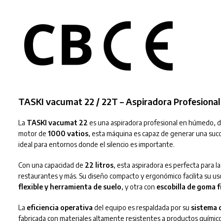
TASKI vacumat 22 / 22T – Aspiradora Profesiona
La
TASKI vacumat 22
es una aspiradora profesional en húmedo, des
motor de
1000 vatios
, esta máquina es capaz de generar una suc
ideal para entornos donde el silencio es importante.
Con una capacidad de
22 litros
, esta aspiradora es perfecta para l
restaurantes y más. Su diseño compacto y ergonómico facilita su uso
flexible y herramienta de suelo
, y otra con
escobilla de goma fi
La
eficiencia operativa
del equipo es respaldada por su
sistema d
fabricada con materiales altamente resistentes a productos químicos