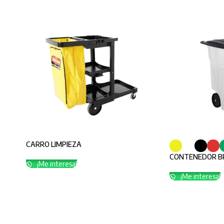
CARRO LIMPIEZA
CONTENEDOR BR
¡Me interesa!
¡Me interesa!