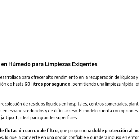
l en Húmedo para Limpiezas Exigentes
arrollada para ofrecer alto rendimiento en la recuperación de líquidos y 
ción de hasta
60 litros por segundo
, permitiendo una limpieza rápida, ef
a recolección de residuos líquidos en hospitales, centros comerciales, pla
 en espacios reducidos y de difícil acceso. El modelo cuenta con opciones
ja tipo T
, ideal para grandes superficies.
e flotación con doble filtro
, que proporciona
doble protección al m
, lo que la convierte en una opción confiable y duradera incluso en entor