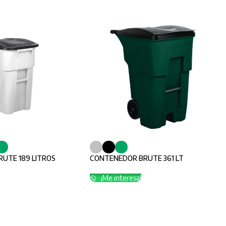
UTE 189 LITROS
CONTENEDOR BRUTE 361 LT
¡Me interesa!