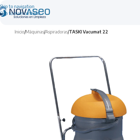
Skip to navigation
Skip to main content
Inicio
/
Máquinas
/
Aspiradoras
/
TASKI Vacumat 22