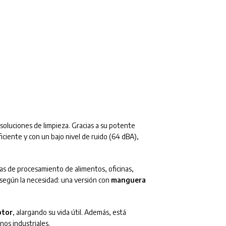
soluciones de limpieza. Gracias a su potente
iciente y con un bajo nivel de ruido (64 dBA),
ntas de procesamiento de alimentos, oficinas,
 según la necesidad: una versión con
manguera
otor
, alargando su vida útil. Además, está
nos industriales.