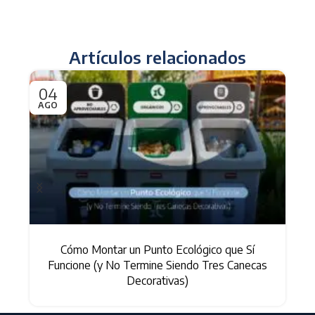
Artículos relacionados
04
0
AGO
AG
Cómo Montar un Punto Ecológico que Sí
Funcione (y No Termine Siendo Tres Canecas
Decorativas)