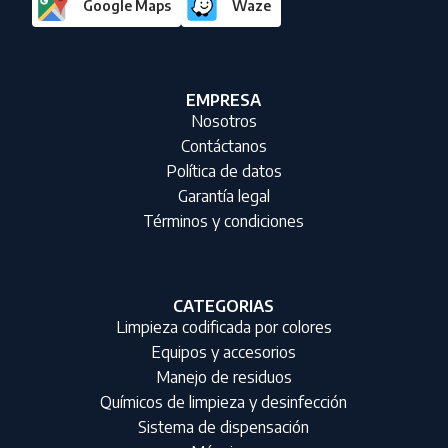
Google Maps
Waze
EMPRESA
Nosotros
Contáctanos
Política de datos
Garantía legal
Términos y condiciones
CATEGORIAS
Limpieza codificada por colores
Equipos y accesorios
Manejo de residuos
Químicos de limpieza y desinfección
Sistema de dispensación