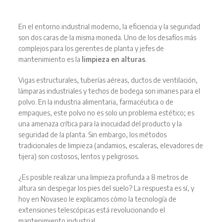
En el entorno industrial moderno, la eficiencia y la seguridad
son dos caras de la misma moneda. Uno de los desafíos más
complejos para los gerentes de planta y jefes de
mantenimiento es la
limpieza en alturas
.
Vigas estructurales, tuberías aéreas, ductos de ventilación,
lámparas industriales y techos de bodega son imanes para el
polvo. En la industria alimentaria, farmacéutica o de
empaques, este polvo no es solo un problema estético; es
una amenaza crítica para la inocuidad del producto y la
seguridad de la planta. Sin embargo, los métodos
tradicionales de limpieza (andamios, escaleras, elevadores de
tijera) son costosos, lentos y peligrosos.
¿Es posible realizar una limpieza profunda a 8 metros de
altura sin despegar los pies del suelo? La respuesta es sí, y
hoy en Novaseo le explicamos cómo la tecnología de
extensiones telescópicas está revolucionando el
mantenimiento industrial.