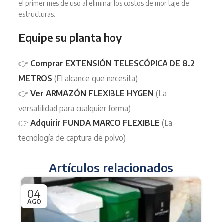
el primer mes de uso al eliminar los costos de montaje de
estructuras.
Equipe su planta hoy
👉
Comprar EXTENSIÓN TELESCÓPICA DE 8.2
METROS
(El alcance que necesita)
👉
Ver ARMAZÓN FLEXIBLE HYGEN
(La
versatilidad para cualquier forma)
👉
Adquirir FUNDA MARCO FLEXIBLE
(La
tecnología de captura de polvo)
Artículos relacionados
04
0
AGO
JU