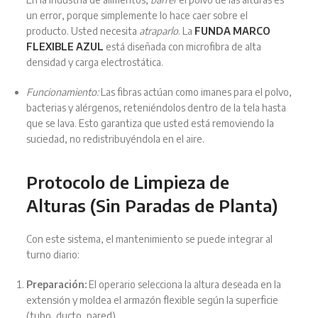
un error, porque simplemente lo hace caer sobre el
producto. Usted necesita
atraparlo
. La
FUNDA MARCO
FLEXIBLE AZUL
está diseñada con microfibra de alta
densidad y carga electrostática.
Funcionamiento:
Las fibras actúan como imanes para el polvo,
bacterias y alérgenos, reteniéndolos dentro de la tela hasta
que se lava. Esto garantiza que usted está removiendo la
suciedad, no redistribuyéndola en el aire.
Protocolo de Limpieza de
Alturas (Sin Paradas de Planta)
Con este sistema, el mantenimiento se puede integrar al
turno diario:
Preparación:
El operario selecciona la altura deseada en la
extensión y moldea el armazón flexible según la superficie
(tubo, ducto, pared).