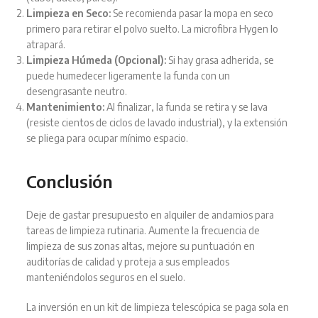
Limpieza en Seco:
Se recomienda pasar la mopa en seco
primero para retirar el polvo suelto. La microfibra Hygen lo
atrapará.
Limpieza Húmeda (Opcional):
Si hay grasa adherida, se
puede humedecer ligeramente la funda con un
desengrasante neutro.
Mantenimiento:
Al finalizar, la funda se retira y se lava
(resiste cientos de ciclos de lavado industrial), y la extensión
se pliega para ocupar mínimo espacio.
Conclusión
Deje de gastar presupuesto en alquiler de andamios para
tareas de limpieza rutinaria. Aumente la frecuencia de
limpieza de sus zonas altas, mejore su puntuación en
auditorías de calidad y proteja a sus empleados
manteniéndolos seguros en el suelo.
La inversión en un kit de limpieza telescópica se paga sola en