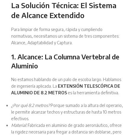
La Solución Técnica: El Sistema
de Alcance Extendido
Para limpiar de forma segura, rápida y cumpliendo
normativas, necesitamos un sistema de tres componentes:
Alcance, Adaptabilidad y Captura.
1. Alcance: La Columna Vertebral de
Aluminio
No estamos hablando de un palo de escoba largo. Hablamos
de ingeniería aplicada. La
EXTENSIÓN TELESCÓPICA DE
ALUMINIO DE 8.2 METROS
es la herramienta definitiva.
¿Por qué 8.2 metros?
Porque sumado a la altura del operario,
le permite alcanzar techos y estructuras de hasta 10 metros
efectivos.
Material:
Fabricada en aluminio de grado aeronáutico, ofrece
la rigidez necesaria para fregar a distancia sin doblarse, pero