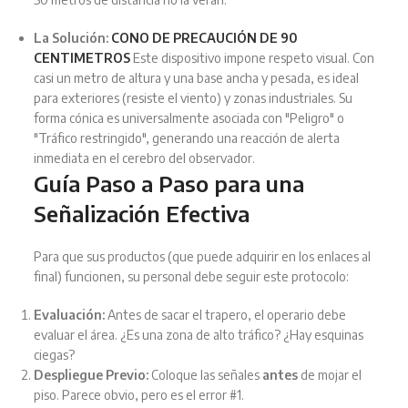
La Solución:
CONO DE PRECAUCIÓN DE 90
CENTIMETROS
Este dispositivo impone respeto visual. Con
casi un metro de altura y una base ancha y pesada, es ideal
para exteriores (resiste el viento) y zonas industriales. Su
forma cónica es universalmente asociada con "Peligro" o
"Tráfico restringido", generando una reacción de alerta
inmediata en el cerebro del observador.
Guía Paso a Paso para una
Señalización Efectiva
Para que sus productos (que puede adquirir en los enlaces al
final) funcionen, su personal debe seguir este protocolo:
Evaluación:
Antes de sacar el trapero, el operario debe
evaluar el área. ¿Es una zona de alto tráfico? ¿Hay esquinas
ciegas?
Despliegue Previo:
Coloque las señales
antes
de mojar el
piso. Parece obvio, pero es el error #1.