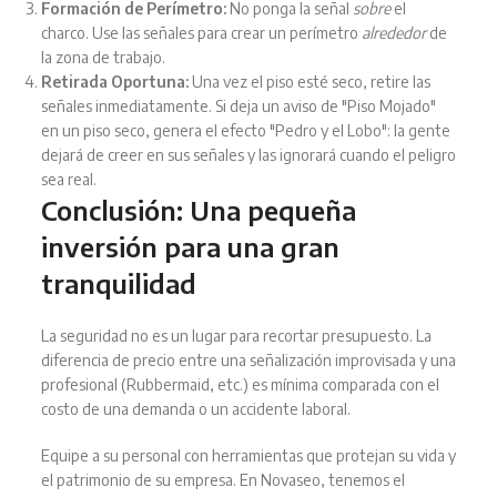
Formación de Perímetro:
No ponga la señal
sobre
el
charco. Use las señales para crear un perímetro
alrededor
de
la zona de trabajo.
Retirada Oportuna:
Una vez el piso esté seco, retire las
señales inmediatamente. Si deja un aviso de "Piso Mojado"
en un piso seco, genera el efecto "Pedro y el Lobo": la gente
dejará de creer en sus señales y las ignorará cuando el peligro
sea real.
Conclusión: Una pequeña
inversión para una gran
tranquilidad
La seguridad no es un lugar para recortar presupuesto. La
diferencia de precio entre una señalización improvisada y una
profesional (Rubbermaid, etc.) es mínima comparada con el
costo de una demanda o un accidente laboral.
Equipe a su personal con herramientas que protejan su vida y
el patrimonio de su empresa. En Novaseo, tenemos el