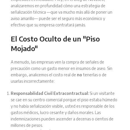
analizaremos en profundidad cómo una estrategia de
señalización técnica —que va mucho más allá de poner un
aviso amarillo— puede ser el seguro más económico y
efectivo que su empresa contratará jamás.
El Costo Oculto de un "Piso
Mojado"
A menudo, las empresas ven la compra de señales de
precaución como un gasto menor en insumos de aseo. Sin
embargo, analicemos el costo real de
no
tenerlas o de
usarlas incorrectamente:
Responsabilidad Civil Extracontractual:
Si un visitante
se cae en su centro comercial porque el piso estaba húmedo
y no había señalización visible, usted es responsable de los
gastos médicos, lucro cesante y daños morales. Las
indemnizaciones pueden ascender a decenas o cientos de
millones de pesos.