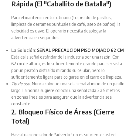
Rápida (El "Caballito de Batalla")
Para el mantenimiento rutinario (trapeado de pasillos,
limpieza de derrames puntuales de café, aseo de baños), la
velocidad es clave. El operario necesita desplegar la
advertencia en segundos.
La Solución:
SEÑAL PRECAUCION PISO MOJADO 62 CM
Esta es la señal estándar de la industria por una razón. Con
62 cm de altura, es lo suficientemente grande para ser vista
por un peatón distraído mirando su celular, pero lo
suficientemente ligera para colgarse en el carro de limpieza.
Tip de uso:
Nunca coloque una sola señal al inicio de un pasillo
largo. La norma sugiere colocar una señal cada 3 a 5 metros
en zonas lineales para asegurar que la advertencia sea
constante.
2. Bloqueo Físico de Áreas (Cierre
Total)
Hay situaciones donde "advertir" no es suficiente; usted