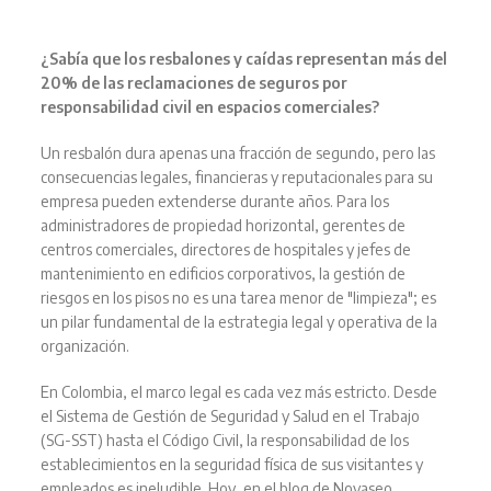
¿Sabía que los resbalones y caídas representan más del
20% de las reclamaciones de seguros por
responsabilidad civil en espacios comerciales?
Un resbalón dura apenas una fracción de segundo, pero las
consecuencias legales, financieras y reputacionales para su
empresa pueden extenderse durante años. Para los
administradores de propiedad horizontal, gerentes de
centros comerciales, directores de hospitales y jefes de
mantenimiento en edificios corporativos, la gestión de
riesgos en los pisos no es una tarea menor de "limpieza"; es
un pilar fundamental de la estrategia legal y operativa de la
organización.
En Colombia, el marco legal es cada vez más estricto. Desde
el Sistema de Gestión de Seguridad y Salud en el Trabajo
(SG-SST) hasta el Código Civil, la responsabilidad de los
establecimientos en la seguridad física de sus visitantes y
empleados es ineludible. Hoy, en el blog de Novaseo,