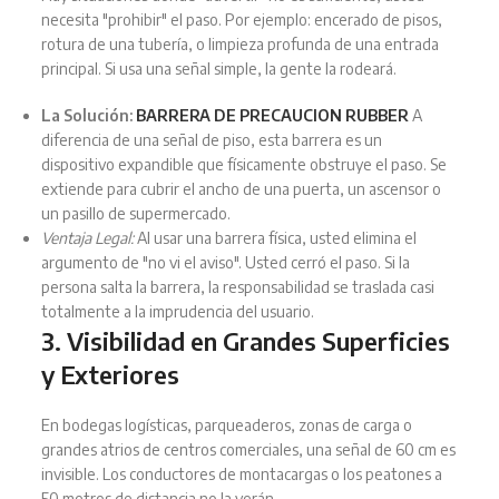
necesita "prohibir" el paso. Por ejemplo: encerado de pisos,
rotura de una tubería, o limpieza profunda de una entrada
principal. Si usa una señal simple, la gente la rodeará.
La Solución:
BARRERA DE PRECAUCION RUBBER
A
diferencia de una señal de piso, esta barrera es un
dispositivo expandible que físicamente obstruye el paso. Se
extiende para cubrir el ancho de una puerta, un ascensor o
un pasillo de supermercado.
Ventaja Legal:
Al usar una barrera física, usted elimina el
argumento de "no vi el aviso". Usted cerró el paso. Si la
persona salta la barrera, la responsabilidad se traslada casi
totalmente a la imprudencia del usuario.
3. Visibilidad en Grandes Superficies
y Exteriores
En bodegas logísticas, parqueaderos, zonas de carga o
grandes atrios de centros comerciales, una señal de 60 cm es
invisible. Los conductores de montacargas o los peatones a
50 metros de distancia no la verán.