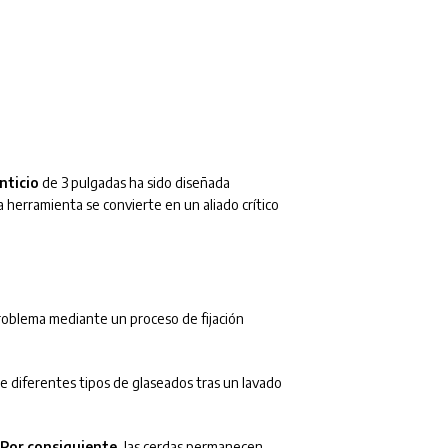
nticio
de 3 pulgadas ha sido diseñada
a herramienta se convierte en un aliado crítico
problema mediante un proceso de fijación
re diferentes tipos de glaseados tras un lavado
Por consiguiente
, las cerdas permanecen