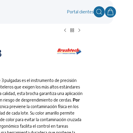
Portal clientes
3
 3 pulgadas es el instrumento de precisión
teleros que exigen los más altos estándares
a calidad, esta brocha garantiza una aplicación
in riesgo de desprendimiento de cerdas.
Por
écnica previene la contaminación física en los
d de cada lote. Su color amarillo permite
de color para evitar la contaminación cruzada
rgonómico facilita el control en tareas
 una herramienta duradera que protege la