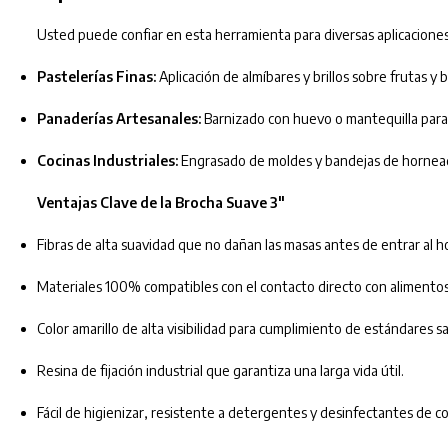
Usted puede confiar en esta herramienta para diversas aplicaciones 
Pastelerías Finas:
Aplicación de almíbares y brillos sobre frutas y 
Panaderías Artesanales:
Barnizado con huevo o mantequilla para l
Cocinas Industriales:
Engrasado de moldes y bandejas de hornead
Ventajas Clave de la Brocha Suave 3″
Fibras de alta suavidad que no dañan las masas antes de entrar al h
Materiales 100% compatibles con el contacto directo con alimentos
Color amarillo de alta visibilidad para cumplimiento de estándares sa
Resina de fijación industrial que garantiza una larga vida útil.
Fácil de higienizar, resistente a detergentes y desinfectantes de co