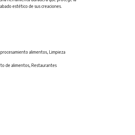
cabado estético de sus creaciones.
e procesamiento alimentos
,
Limpieza
to de alimentos
,
Restaurantes