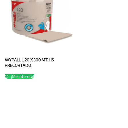
WYPALL L 20 X 300 MT HS
PRECORTADO
¡Me interesa!