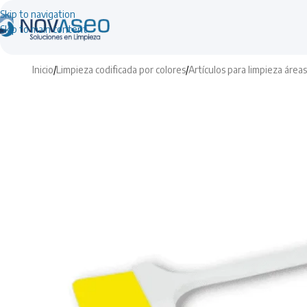
Skip to navigation
Skip to main content
Inicio
/
Limpieza codificada por colores
/
Artículos para limpieza áre