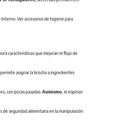
e Interno: Ver accesorios de higiene para
ora características que mejoran el flujo de
e permite asignar la brocha a ingredientes
les, con pocas pasadas.
Asimismo
, el espesor
s de seguridad alimentaria en la manipulación