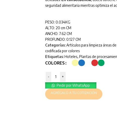
seguridad alimentaria mientras optimiza el a
PESO: 0.034KG
ALTO: 20 cm CM
ANCHO: 7.62 CM
PROFUNDO: 0.127 CM
Categorías:
Artículos para limpieza áreas d
codificada por colores
Etiquetas:
Hoteles
,
Plantas de procesamien
COLORES
-
+
Pedir por WhatsApp
AGRÉGALO A TU COTIZACIÓN