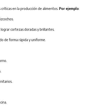
críticas en la producción de alimentos.
Por ejemplo
:
bizcochos.
ograr cortezas doradas y brillantes.
o de forma rápida y uniforme.
orno.
.
nitarios.
cina.