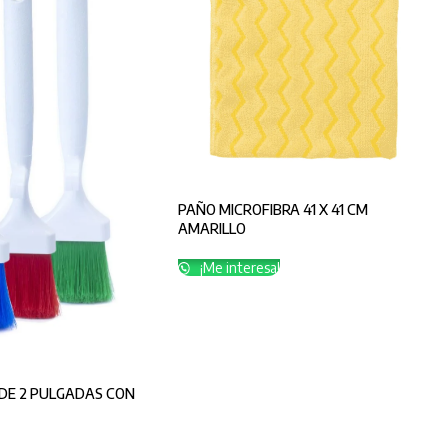
PAÑO MICROFIBRA 41 X 41 CM
AMARILLO
¡Me interesa!
DE 2 PULGADAS CON