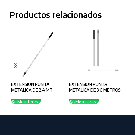
Productos relacionados
EXTENSION PUNTA
EXTENSION PUNTA
EXT
METALICA DE 2.4 MT
METALICA DE 3.6 METROS
DE 
¡Me interesa!
¡Me interesa!
¡