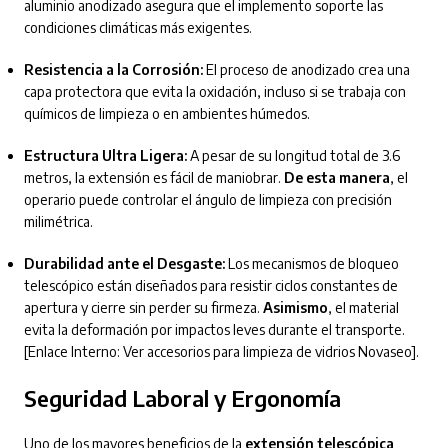
aluminio anodizado asegura que el implemento soporte las
condiciones climáticas más exigentes.
Resistencia a la Corrosión:
El proceso de anodizado crea una
capa protectora que evita la oxidación, incluso si se trabaja con
químicos de limpieza o en ambientes húmedos.
Estructura Ultra Ligera:
A pesar de su longitud total de 3.6
metros, la extensión es fácil de maniobrar.
De esta manera
, el
operario puede controlar el ángulo de limpieza con precisión
milimétrica.
Durabilidad ante el Desgaste:
Los mecanismos de bloqueo
telescópico están diseñados para resistir ciclos constantes de
apertura y cierre sin perder su firmeza.
Asimismo
, el material
evita la deformación por impactos leves durante el transporte.
[Enlace Interno: Ver accesorios para limpieza de vidrios Novaseo].
Seguridad Laboral y Ergonomía
Uno de los mayores beneficios de la
extensión telescópica