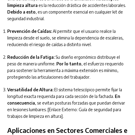
limpieza altura
es la reducción drástica de accidentes laborales.
Debido a esto
, es un componente esencial en cualquier kit de
seguridad industrial.
Prevención de Caídas:
Al permitir que el usuario realice la
limpieza desde el suelo, se elimina la dependencia de escaleras,
reduciendo el riesgo de caídas a distinto nivel.
Reducción de la Fatiga:
Su diseño ergonómico distribuye el
peso de manera uniforme.
Por lo tanto
, el esfuerzo requerido
para sostener la herramienta a máxima extensión es mínimo,
protegiendo las articulaciones del trabajador.
Versatilidad de Altura:
El sistema telescópico permite fijar la
longitud exacta requerida para cada sección de la fachada.
En
consecuencia
, se evitan posturas forzadas que puedan derivar
en lesiones lumbares. [Enlace Externo: Guía de seguridad para
trabajos de limpieza en altura].
Aplicaciones en Sectores Comerciales e