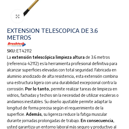
Clic para ampliar
EXTENSION TELESCOPICA DE 3.6
METROS
SKU:
ET42112
La
extensión telescópica limpieza altura
de 3.6 metros
(referencia 42112) es la herramienta profesional definitiva para
alcanzar superficies elevadas con total seguridad. Fabricada en
aluminio anodizado de alta resistencia, esta extensión combina
una estructura ligera con una durabilidad excepcional contra la
corrosión.
Por lo tanto
, permite realizar tareas de limpieza en
vidrios, fachadas y techos sin la necesidad de utilizar escaleras o
andamios inestables. Su diseño ajustable permite adaptar la
longitud de forma precisa según el requerimiento de la
superficie.
Además
, su ligereza reduce la fatiga muscular
durante jornadas prolongadas de trabajo.
En consecuencia
,
usted garantiza un entorno laboral más seguro y productivo al