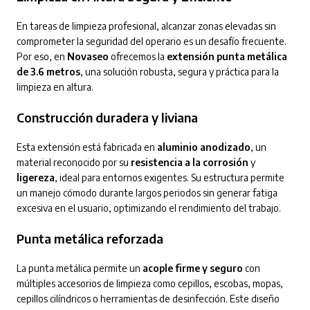
En tareas de limpieza profesional, alcanzar zonas elevadas sin
comprometer la seguridad del operario es un desafío frecuente.
Por eso, en
Novaseo
ofrecemos la
extensión punta metálica
de 3.6 metros
, una solución robusta, segura y práctica para la
limpieza en altura.
Construcción duradera y liviana
Esta extensión está fabricada en
aluminio anodizado
, un
material reconocido por su
resistencia a la corrosión
y
ligereza
, ideal para entornos exigentes. Su estructura permite
un manejo cómodo durante largos periodos sin generar fatiga
excesiva en el usuario, optimizando el rendimiento del trabajo.
Punta metálica reforzada
La punta metálica permite un
acople firme y seguro
con
múltiples accesorios de limpieza como cepillos, escobas, mopas,
cepillos cilíndricos o herramientas de desinfección. Este diseño