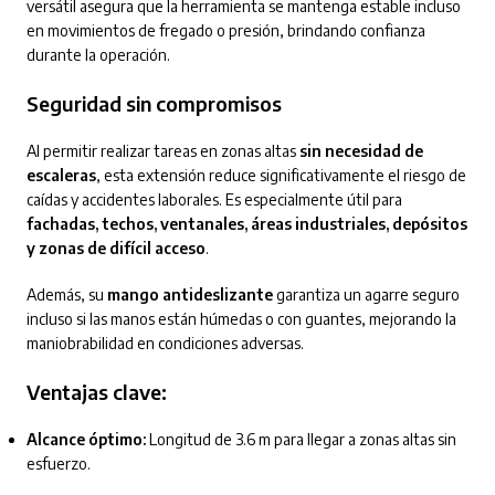
versátil asegura que la herramienta se mantenga estable incluso
en movimientos de fregado o presión, brindando confianza
durante la operación.
Seguridad sin compromisos
Al permitir realizar tareas en zonas altas
sin necesidad de
escaleras
, esta extensión reduce significativamente el riesgo de
caídas y accidentes laborales. Es especialmente útil para
fachadas, techos, ventanales, áreas industriales, depósitos
y zonas de difícil acceso
.
Además, su
mango antideslizante
garantiza un agarre seguro
incluso si las manos están húmedas o con guantes, mejorando la
maniobrabilidad en condiciones adversas.
Ventajas clave:
Alcance óptimo:
Longitud de 3.6 m para llegar a zonas altas sin
esfuerzo.