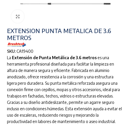
Clic para ampliar
EXTENSION PUNTA METALICA DE 3.6
METROS
SKU:
CA19400
La
Extensión de Punta Metálica de 3.6 metros
es una
herramienta profesional diseñada para facilitar la limpieza en
altura de manera segura y eficiente. Fabricada en aluminio
anodizado, ofrece resistencia a la corrosión y una estructura
ligera pero duradera. Su punta metálica reforzada asegura una
conexión firme con cepillos, mopas y otros accesorios, ideal para
trabajos en fachadas, techos, vidrios o estructuras elevadas.
Gracias a su diseño antideslizante, permite un agarre seguro
incluso en condiciones húmedas. Esta extensión ayuda a evitar el
uso de escaleras, reduciendo riesgos y mejorando la
productividad en labores de mantenimiento o aseo industrial.