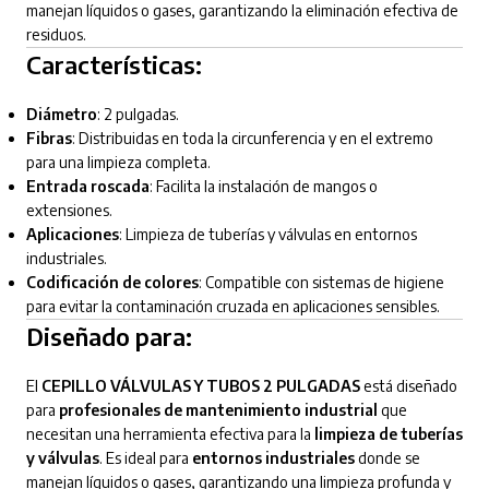
manejan líquidos o gases, garantizando la eliminación efectiva de
residuos.
Características:
Diámetro
: 2 pulgadas.
Fibras
: Distribuidas en toda la circunferencia y en el extremo
para una limpieza completa.
Entrada roscada
: Facilita la instalación de mangos o
extensiones.
Aplicaciones
: Limpieza de tuberías y válvulas en entornos
industriales.
Codificación de colores
: Compatible con sistemas de higiene
para evitar la contaminación cruzada en aplicaciones sensibles.
Diseñado para:
El
CEPILLO VÁLVULAS Y TUBOS 2 PULGADAS
está diseñado
para
profesionales de mantenimiento industrial
que
necesitan una herramienta efectiva para la
limpieza de tuberías
y válvulas
. Es ideal para
entornos industriales
donde se
manejan líquidos o gases, garantizando una limpieza profunda y