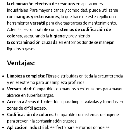
la
eliminación efectiva de residuos
en aplicaciones
industriales. Para mayor alcance y comodidad, puede utilizarse
con
mangos y extensiones
, lo que hace de este cepillo una
herramienta
versátil
para diversas tareas de mantenimiento.
Además, es compatible con
sistemas de codificación de
colores
, asegurando la
higiene
y previniendo
la
contaminación cruzada
en entornos donde se manejan
líquidos o gases.
Ventajas:
Limpieza completa
: Fibras distribuidas en toda la circunferencia
y en el extremo para una limpieza profunda.
Versatilidad
: Compatible con mangos o extensiones para mayor
alcance en tuberías largas.
Acceso a áreas difíciles
: Ideal para limpiar válvulas y tuberías en
zonas de difícil acceso.
Codificación de colores
: Compatible con sistemas de higiene
para prevenir la contaminación cruzada.
Aplicación industrial
: Perfecto para entornos donde se