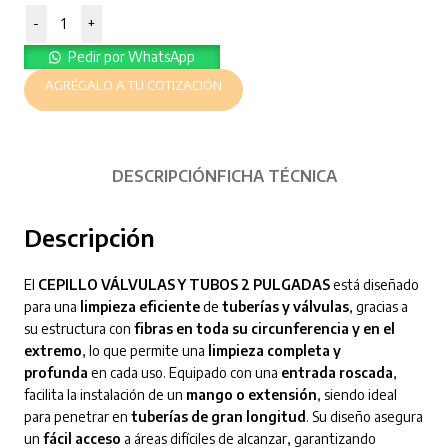
-
+
Pedir por WhatsApp
AGRÉGALO A TU COTIZACIÓN
DESCRIPCIÓN
FICHA TÉCNICA
Descripción
El
CEPILLO VÁLVULAS Y TUBOS 2 PULGADAS
está diseñado
para una
limpieza eficiente
de
tuberías y válvulas
, gracias a
su estructura con
fibras en toda su circunferencia y en el
extremo
, lo que permite una
limpieza completa y
profunda
en cada uso. Equipado con una
entrada roscada
,
facilita la instalación de un
mango o extensión
, siendo ideal
para penetrar en
tuberías de gran longitud
. Su diseño asegura
un
fácil acceso
a áreas difíciles de alcanzar, garantizando