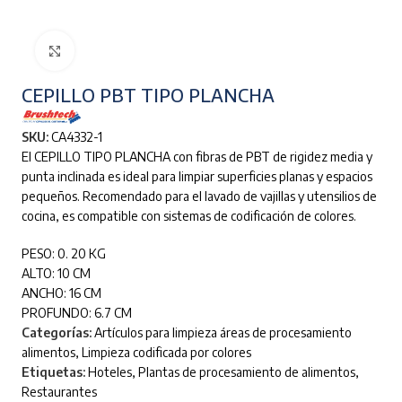
Clic para ampliar
CEPILLO PBT TIPO PLANCHA
SKU:
CA4332-1
El CEPILLO TIPO PLANCHA con fibras de PBT de rigidez media y
punta inclinada es ideal para limpiar superficies planas y espacios
pequeños. Recomendado para el lavado de vajillas y utensilios de
cocina, es compatible con sistemas de codificación de colores.
PESO: 0. 20 KG
ALTO: 10 CM
ANCHO: 16 CM
PROFUNDO: 6.7 CM
Categorías:
Artículos para limpieza áreas de procesamiento
alimentos
,
Limpieza codificada por colores
Etiquetas:
Hoteles
,
Plantas de procesamiento de alimentos
,
Restaurantes