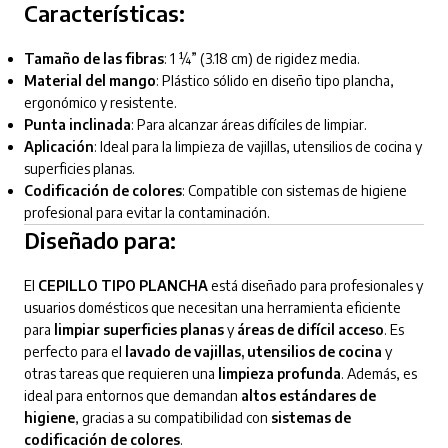
Características:
Tamaño de las fibras
: 1 ¼” (3.18 cm) de rigidez media.
Material del mango
: Plástico sólido en diseño tipo plancha,
ergonómico y resistente.
Punta inclinada
: Para alcanzar áreas difíciles de limpiar.
Aplicación
: Ideal para la limpieza de vajillas, utensilios de cocina y
superficies planas.
Codificación de colores
: Compatible con sistemas de higiene
profesional para evitar la contaminación.
Diseñado para:
El
CEPILLO TIPO PLANCHA
está diseñado para profesionales y
usuarios domésticos que necesitan una herramienta eficiente
para
limpiar superficies planas
y
áreas de difícil acceso
. Es
perfecto para el
lavado de vajillas, utensilios de cocina
y
otras tareas que requieren una
limpieza profunda
. Además, es
ideal para entornos que demandan
altos estándares de
higiene
, gracias a su compatibilidad con
sistemas de
codificación de colores
.