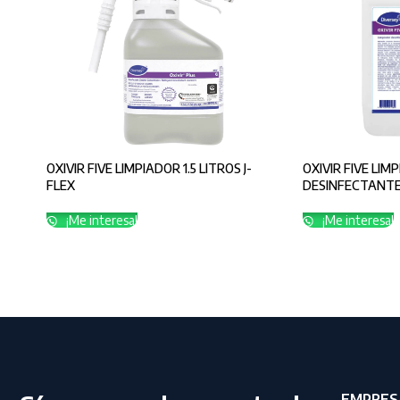
OXIVIR FIVE LIMPIADOR 1.5 LITROS J-
OXIVIR FIVE LIM
FLEX
DESINFECTANTE
¡Me interesa!
¡Me interesa!
EMPRES