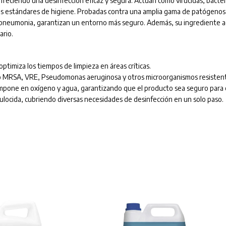
 ofreciendo una desinfección eficaz y segura. Actúan como virucidas, bacter
ltos estándares de higiene. Probadas contra una amplia gama de patógenos,
neumonia, garantizan un entorno más seguro. Además, su ingrediente a
ario.
optimiza los tiempos de limpieza en áreas críticas.
o MRSA, VRE, Pseudomonas aeruginosa y otros microorganismos resisten
pone en oxígeno y agua, garantizando que el producto sea seguro para e
rculocida, cubriendo diversas necesidades de desinfección en un solo paso.