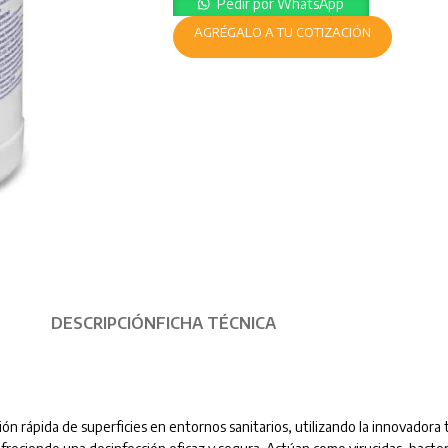
Pedir por WhatsApp
AGRÉGALO A TU COTIZACIÓN
DESCRIPCIÓN
FICHA TÉCNICA
cción rápida de superficies en entornos sanitarios, utilizando la innovado