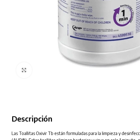
Clic para ampliar
Descripción
Las Toallitas Oxivir Tb están formuladas para la limpieza y desinfe