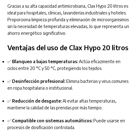
Gracias a su alta capacidad antimicrobiana, Clax Hypo 20 litros es
ideal para hospitales, clínicas, lavanderías industriales y hoteles.
Proporciona limpieza profunda y eliminación de microorganismos
sin la necesidad de temperaturas elevadas, lo que representa un
ahorro energético significativo.
Ventajas del uso de Clax Hypo 20 litros
✅
Blanqueo a bajas temperaturas:
Actúa eficazmente en
ciclos entre 20 °C y 50 °C, protegiendo los tejidos.
✅
Desinfección profesional:
Elimina bacterias y virus comunes
en ropa hospitalaria o institucional.
✅
Reducción de desgaste:
Al evitar altas temperaturas,
mantiene la calidad de las prendas por más tiempo.
✅
Compatible con sistemas automáticos:
Puede usarse en
procesos de dosificación controlada.