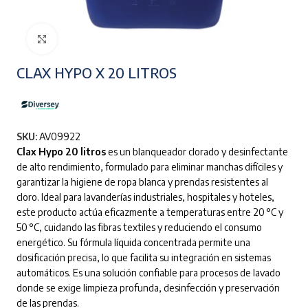
Clic para ampliar
CLAX HYPO X 20 LITROS
SKU:
AV09922
Clax Hypo 20 litros
es un blanqueador clorado y desinfectante
de alto rendimiento, formulado para eliminar manchas difíciles y
garantizar la higiene de ropa blanca y prendas resistentes al
cloro. Ideal para lavanderías industriales, hospitales y hoteles,
este producto actúa eficazmente a temperaturas entre 20 °C y
50 °C, cuidando las fibras textiles y reduciendo el consumo
energético. Su fórmula líquida concentrada permite una
dosificación precisa, lo que facilita su integración en sistemas
automáticos. Es una solución confiable para procesos de lavado
donde se exige limpieza profunda, desinfección y preservación
de las prendas.