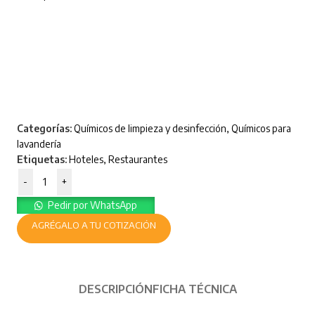
Categorías:
Químicos de limpieza y desinfección
,
Químicos para
lavandería
Etiquetas:
Hoteles
,
Restaurantes
-
+
Pedir por WhatsApp
AGRÉGALO A TU COTIZACIÓN
DESCRIPCIÓN
FICHA TÉCNICA