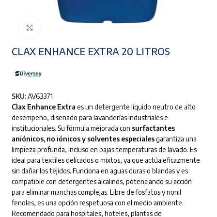
Clic para ampliar
CLAX ENHANCE EXTRA 20 LITROS
SKU:
AV63371
Clax Enhance Extra
es un detergente líquido neutro de alto
desempeño, diseñado para lavanderías industriales e
institucionales. Su fórmula mejorada con
surfactantes
aniónicos, no iónicos y solventes especiales
garantiza una
limpieza profunda, incluso en bajas temperaturas de lavado. Es
ideal para textiles delicados o mixtos, ya que actúa eficazmente
sin dañar los tejidos. Funciona en aguas duras o blandas y es
compatible con detergentes alcalinos, potenciando su acción
para eliminar manchas complejas. Libre de fosfatos y nonil
fenoles, es una opción respetuosa con el medio ambiente.
Recomendado para hospitales, hoteles, plantas de