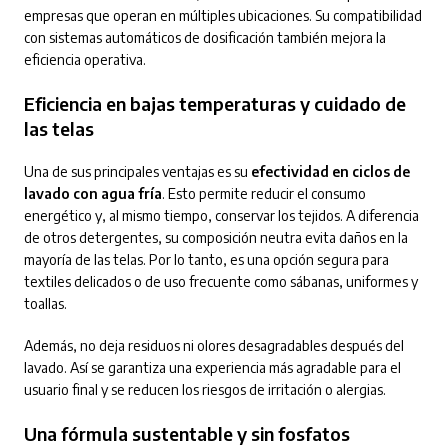
empresas que operan en múltiples ubicaciones. Su compatibilidad
con sistemas automáticos de dosificación también mejora la
eficiencia operativa.
Eficiencia en bajas temperaturas y cuidado de
las telas
Una de sus principales ventajas es su
efectividad en ciclos de
lavado con agua fría
. Esto permite reducir el consumo
energético y, al mismo tiempo, conservar los tejidos. A diferencia
de otros detergentes, su composición neutra evita daños en la
mayoría de las telas. Por lo tanto, es una opción segura para
textiles delicados o de uso frecuente como sábanas, uniformes y
toallas.
Además, no deja residuos ni olores desagradables después del
lavado. Así se garantiza una experiencia más agradable para el
usuario final y se reducen los riesgos de irritación o alergias.
Una fórmula sustentable y sin fosfatos