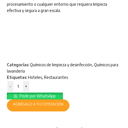
procesamiento o cualquier entorno que requiera limpieza
efectiva y segura a gran escala.
Categorías:
Químicos de limpieza y desinfección
,
Químicos para
lavandería
Etiquetas:
Hoteles
,
Restaurantes
-
+
Pedir por WhatsApp
AGRÉGALO A TU COTIZACIÓN