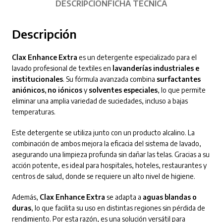
DESCRIPCIÓN
FICHA TÉCNICA
Descripción
Clax Enhance Extra
es un detergente especializado para el
lavado profesional de textiles en
lavanderías industriales e
institucionales
. Su fórmula avanzada combina
surfactantes
aniónicos, no iónicos
y
solventes especiales
, lo que permite
eliminar una amplia variedad de suciedades, incluso a bajas
temperaturas.
Este detergente se utiliza junto con un producto alcalino. La
combinación de ambos mejora la eficacia del sistema de lavado,
asegurando una limpieza profunda sin dañar las telas. Gracias a su
acción potente, es ideal para hospitales, hoteles, restaurantes y
centros de salud, donde se requiere un alto nivel de higiene.
Además,
Clax Enhance Extra
se adapta a
aguas blandas o
duras
, lo que facilita su uso en distintas regiones sin pérdida de
rendimiento. Por esta razón, es una solución versátil para