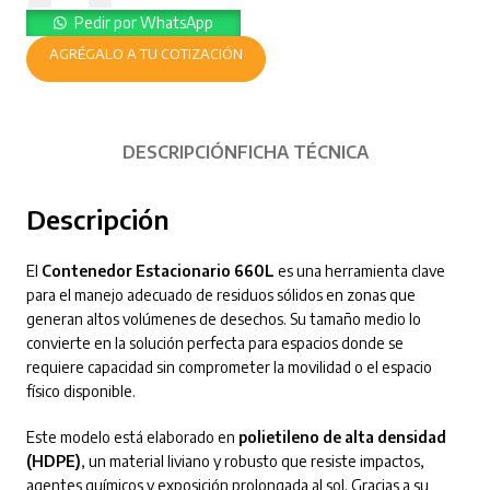
Pedir por WhatsApp
AGRÉGALO A TU COTIZACIÓN
DESCRIPCIÓN
FICHA TÉCNICA
Descripción
El
Contenedor Estacionario 660L
es una herramienta clave
para el manejo adecuado de residuos sólidos en zonas que
generan altos volúmenes de desechos. Su tamaño medio lo
convierte en la solución perfecta para espacios donde se
requiere capacidad sin comprometer la movilidad o el espacio
físico disponible.
Este modelo está elaborado en
polietileno de alta densidad
(HDPE)
, un material liviano y robusto que resiste impactos,
agentes químicos y exposición prolongada al sol. Gracias a su