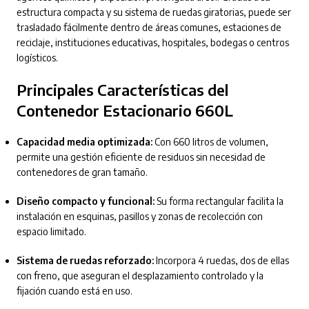
estructura compacta y su sistema de ruedas giratorias, puede ser
trasladado fácilmente dentro de áreas comunes, estaciones de
reciclaje, instituciones educativas, hospitales, bodegas o centros
logísticos.
Principales Características del
Contenedor Estacionario 660L
Capacidad media optimizada:
Con 660 litros de volumen,
permite una gestión eficiente de residuos sin necesidad de
contenedores de gran tamaño.
Diseño compacto y funcional:
Su forma rectangular facilita la
instalación en esquinas, pasillos y zonas de recolección con
espacio limitado.
Sistema de ruedas reforzado:
Incorpora 4 ruedas, dos de ellas
con freno, que aseguran el desplazamiento controlado y la
fijación cuando está en uso.