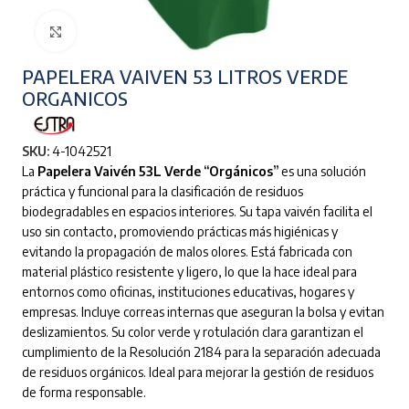
Clic para ampliar
PAPELERA VAIVEN 53 LITROS VERDE
ORGANICOS
SKU:
4-1042521
La
Papelera Vaivén 53L Verde “Orgánicos”
es una solución
práctica y funcional para la clasificación de residuos
biodegradables en espacios interiores. Su tapa vaivén facilita el
uso sin contacto, promoviendo prácticas más higiénicas y
evitando la propagación de malos olores. Está fabricada con
material plástico resistente y ligero, lo que la hace ideal para
entornos como oficinas, instituciones educativas, hogares y
empresas. Incluye correas internas que aseguran la bolsa y evitan
deslizamientos. Su color verde y rotulación clara garantizan el
cumplimiento de la Resolución 2184 para la separación adecuada
de residuos orgánicos. Ideal para mejorar la gestión de residuos
de forma responsable.