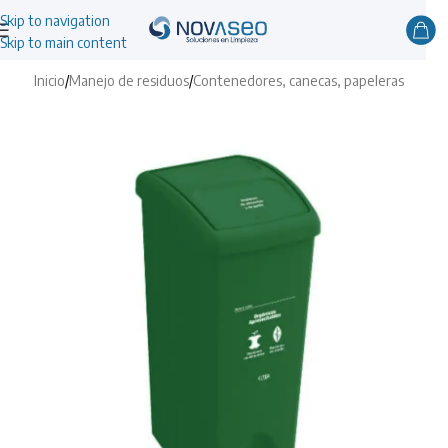
Skip to navigation
Skip to main content
Inicio
/
Manejo de residuos
/
Contenedores, canecas, papeleras