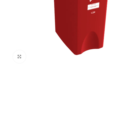
Clic para ampliar