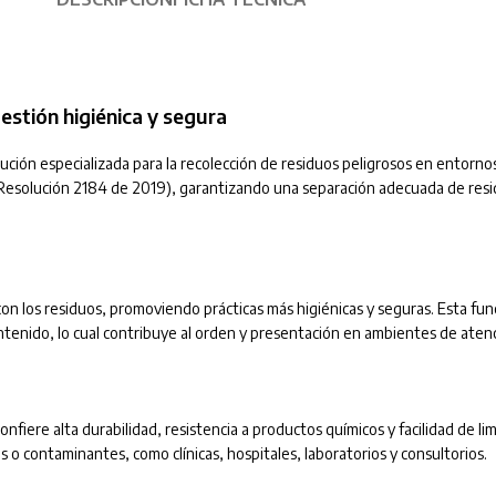
estión higiénica y segura
lución especializada para la recolección de residuos peligrosos en entornos
 (Resolución 2184 de 2019), garantizando una separación adecuada de res
 con los residuos, promoviendo prácticas más higiénicas y seguras. Esta fu
tenido, lo cual contribuye al orden y presentación en ambientes de atenci
 confiere alta durabilidad, resistencia a productos químicos y facilidad de l
 o contaminantes, como clínicas, hospitales, laboratorios y consultorios.