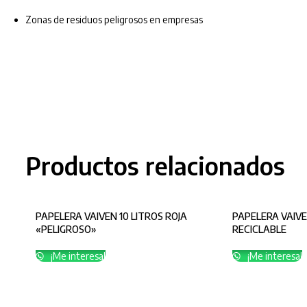
Zonas de residuos peligrosos en empresas
Productos relacionados
PAPELERA VAIVEN 10 LITROS ROJA
PAPELERA VAIVE
«PELIGROSO»
RECICLABLE
¡Me interesa!
¡Me interesa!