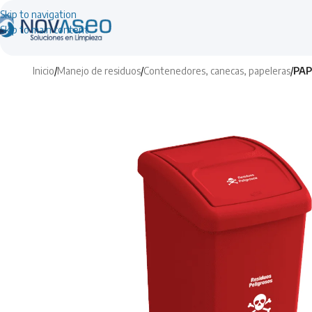
Skip to navigation
Skip to main content
Inicio
/
Manejo de residuos
/
Contenedores, canecas, papeleras
/
PAP