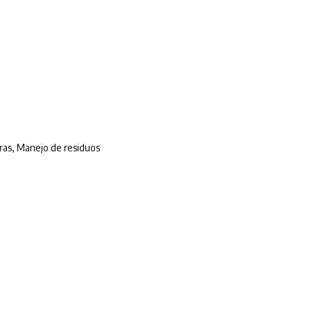
ras
,
Manejo de residuos