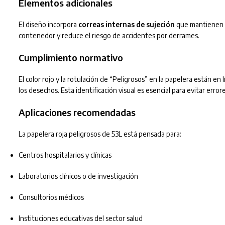
Elementos adicionales
El diseño incorpora
correas internas de sujeción
que mantienen la
contenedor y reduce el riesgo de accidentes por derrames.
Cumplimiento normativo
El color rojo y la rotulación de “Peligrosos” en la papelera están en
los desechos. Esta identificación visual es esencial para evitar err
Aplicaciones recomendadas
La papelera roja peligrosos de 53L está pensada para:
Centros hospitalarios y clínicas
Laboratorios clínicos o de investigación
Consultorios médicos
Instituciones educativas del sector salud