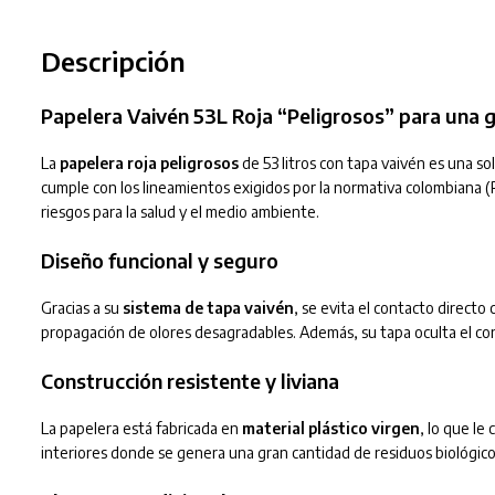
Descripción
Papelera Vaivén 53L Roja “Peligrosos” para una g
La
papelera roja peligrosos
de 53 litros con tapa vaivén es una so
cumple con los lineamientos exigidos por la normativa colombiana
riesgos para la salud y el medio ambiente.
Diseño funcional y seguro
Gracias a su
sistema de tapa vaivén
, se evita el contacto directo
propagación de olores desagradables. Además, su tapa oculta el con
Construcción resistente y liviana
La papelera está fabricada en
material plástico virgen
, lo que le
interiores donde se genera una gran cantidad de residuos biológicos