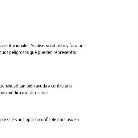
 institucionales. Su diseño robusto y funcional
iduos peligrosos que pueden representar
ncionalidad también ayuda a controlar la
ón médica o institucional.
impieza. Es una opción confiable para uso en