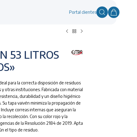
Portal clientes
N 53 LITROS
OS»
deal para la correcta disposición de residuos
s y otras instituciones. Fabricada con material
esistencia, durabilidad y un diseño higiénico
s. Su tapa vaivén minimiza la propagación de
. Incluye correas internas que aseguran la
 la recolección. Con su color rojo y la
xigencias de la Resolución 2184 de 2019. Apta
ún el tipo de residuo.