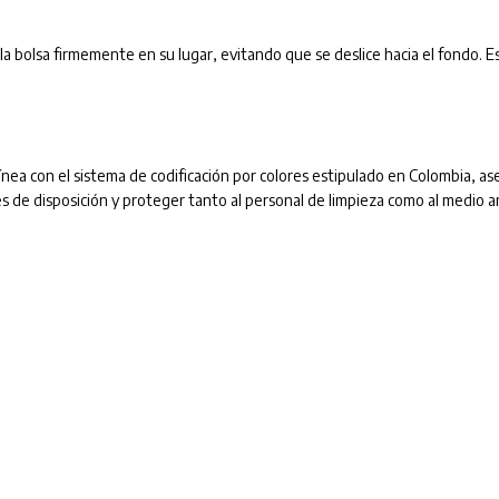
 bolsa firmemente en su lugar, evitando que se deslice hacia el fondo. Esto
 línea con el sistema de codificación por colores estipulado en Colombia, as
ores de disposición y proteger tanto al personal de limpieza como al medio 