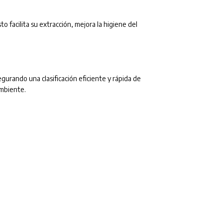
 facilita su extracción, mejora la higiene del
egurando una clasificación eficiente y rápida de
ambiente.