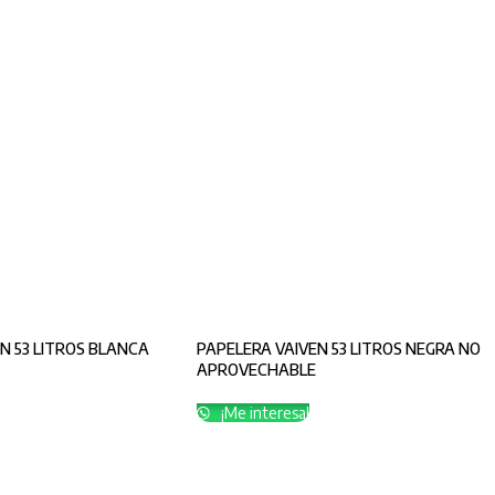
N 53 LITROS BLANCA
PAPELERA VAIVEN 53 LITROS NEGRA NO
APROVECHABLE
¡Me interesa!