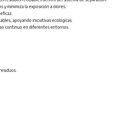
s y minimiza la exposición a olores.
eficaz.
ables, apoyando iniciativas ecológicas.
uso continuo en diferentes entornos.
residuos.