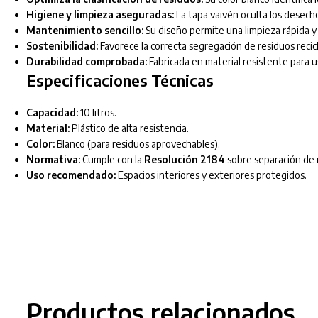
Higiene y limpieza aseguradas:
La tapa vaivén oculta los desecho
Mantenimiento sencillo:
Su diseño permite una limpieza rápida y 
Sostenibilidad:
Favorece la correcta segregación de residuos recicl
Durabilidad comprobada:
Fabricada en material resistente para 
Especificaciones Técnicas
Capacidad:
10 litros.
Material:
Plástico de alta resistencia.
Color:
Blanco (para residuos aprovechables).
Normativa:
Cumple con la
Resolución 2184
sobre separación de 
Uso recomendado:
Espacios interiores y exteriores protegidos.
Productos relacionados