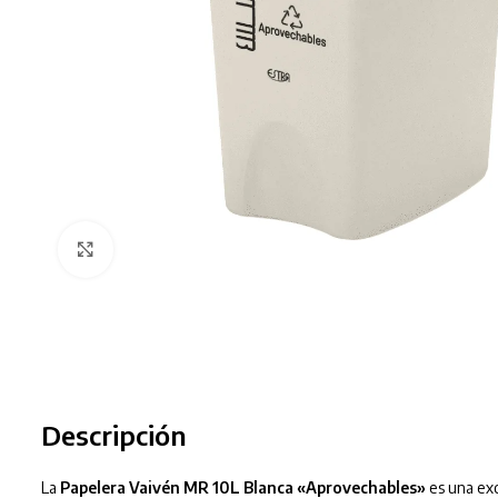
Clic para ampliar
Descripción
La
Papelera Vaivén MR 10L Blanca «Aprovechables»
es una exc