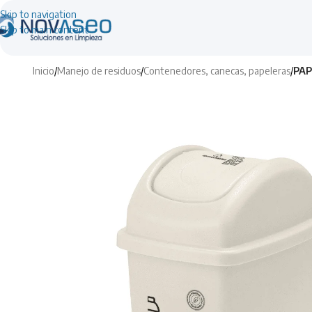
Skip to navigation
Skip to main content
Inicio
/
Manejo de residuos
/
Contenedores, canecas, papeleras
/
PAP