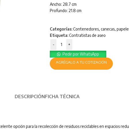
Ancho: 28.7 cm
Profundo: 21.8 cm
Categorías:
Contenedores, canecas, papele
Etiqueta:
Contratistas de aseo
-
+
Pedir por WhatsApp
AGRÉGALO A TU COTIZACIÓN
DESCRIPCIÓN
FICHA TÉCNICA
elente opción para la recolección de residuos reciclables en espacios redu