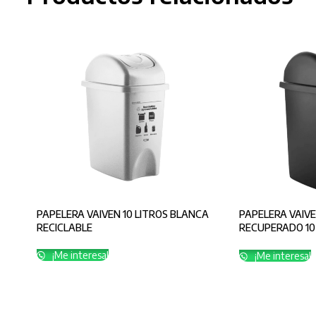
PAPELERA VAIVEN 10 LITROS BLANCA
PAPELERA VAIV
RECICLABLE
RECUPERADO 10
APROVECHABLE
¡Me interesa!
¡Me interesa!