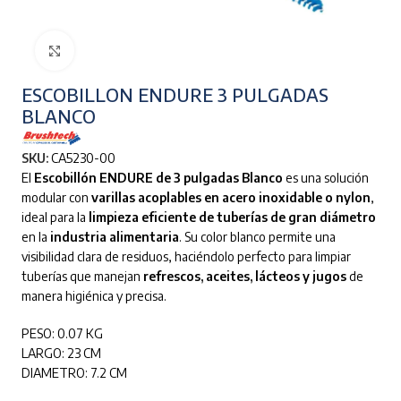
Clic para ampliar
ESCOBILLON ENDURE 3 PULGADAS
BLANCO
SKU:
CA5230-00
El
Escobillón ENDURE de 3 pulgadas Blanco
es una solución
modular con
varillas acoplables en acero inoxidable o nylon
,
ideal para la
limpieza eficiente de tuberías de gran diámetro
en la
industria alimentaria
. Su color blanco permite una
visibilidad clara de residuos, haciéndolo perfecto para limpiar
tuberías que manejan
refrescos, aceites, lácteos y jugos
de
manera higiénica y precisa.
PESO: 0.07 KG
LARGO: 23 CM
DIAMETRO: 7.2 CM