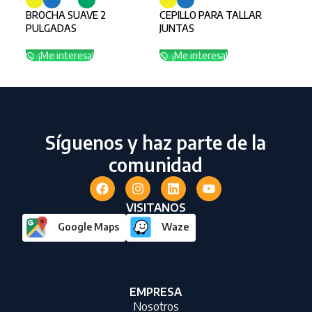
¡
BROCHA SUAVE 2
CEPILLO PARA TALLAR
PULGADAS
JUNTAS
¡Me interesa!
¡Me interesa!
Síguenos y haz parte de la
comunidad
VISITANOS
Google Maps
Waze
EMPRESA
Nosotros