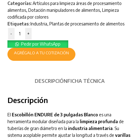
Categorías:
Artículos para limpieza áreas de procesamiento
alimentos
,
Dotación manipuladores de alimentos
,
Limpieza
codificada por colores
Etiquetas:
Industria
,
Plantas de procesamiento de alimentos
-
+
Pedir por WhatsApp
AGRÉGALO A TU COTIZACIÓN
DESCRIPCIÓN
FICHA TÉCNICA
Descripción
El
Escobillón ENDURE de 3 pulgadas Blanco
es una
herramienta modular diseñada para la
limpieza profunda
de
tuberías de gran diámetro en la
industria alimentaria
. Su
sistema acoplable permite ajustar la longitud a través de
varillas