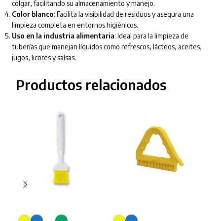
colgar, facilitando su almacenamiento y manejo.
Color blanco
: Facilita la visibilidad de residuos y asegura una
limpieza completa en entornos higiénicos.
Uso en la industria alimentaria
: Ideal para la limpieza de
tuberías que manejan líquidos como refrescos, lácteos, aceites,
jugos, licores y salsas.
Productos relacionados
CEP
SELECCIONAR OPCIONES
SELECCIONAR OPCIONES
10 