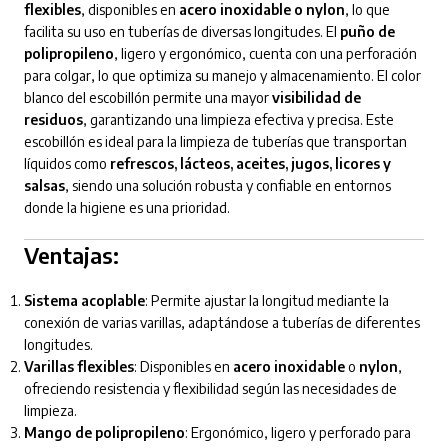
flexibles
, disponibles en
acero inoxidable o nylon
, lo que
facilita su uso en tuberías de diversas longitudes. El
puño de
polipropileno
, ligero y ergonómico, cuenta con una perforación
para colgar, lo que optimiza su manejo y almacenamiento. El color
blanco del escobillón permite una mayor
visibilidad de
residuos
, garantizando una limpieza efectiva y precisa. Este
escobillón es ideal para la limpieza de tuberías que transportan
líquidos como
refrescos, lácteos, aceites, jugos, licores y
salsas
, siendo una solución robusta y confiable en entornos
donde la higiene es una prioridad.
Ventajas:
Sistema acoplable
: Permite ajustar la longitud mediante la
conexión de varias varillas, adaptándose a tuberías de diferentes
longitudes.
Varillas flexibles
: Disponibles en
acero inoxidable
o
nylon
,
ofreciendo resistencia y flexibilidad según las necesidades de
limpieza.
Mango de polipropileno
: Ergonómico, ligero y perforado para