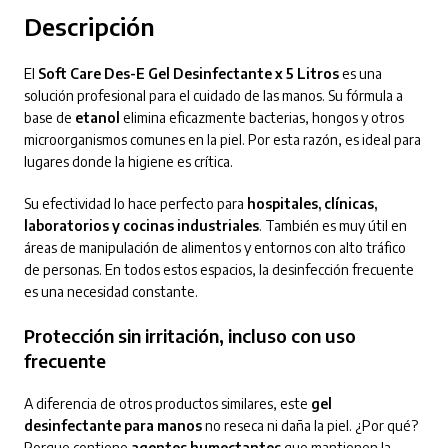
Descripción
El
Soft Care Des-E Gel Desinfectante x 5 Litros
es una
solución profesional para el cuidado de las manos. Su fórmula a
base de
etanol
elimina eficazmente bacterias, hongos y otros
microorganismos comunes en la piel. Por esta razón, es ideal para
lugares donde la higiene es crítica.
Su efectividad lo hace perfecto para
hospitales, clínicas,
laboratorios y cocinas industriales
. También es muy útil en
áreas de manipulación de alimentos y entornos con alto tráfico
de personas. En todos estos espacios, la desinfección frecuente
es una necesidad constante.
Protección sin irritación, incluso con uso
frecuente
A diferencia de otros productos similares, este
gel
desinfectante para manos
no reseca ni daña la piel. ¿Por qué?
Porque contiene
agentes humectantes
que mantienen la