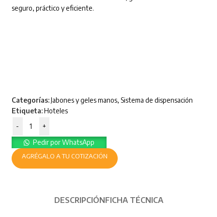
seguro, práctico y eficiente.
Categorías:
Jabones y geles manos
,
Sistema de dispensación
Etiqueta:
Hoteles
-
+
Pedir por WhatsApp
AGRÉGALO A TU COTIZACIÓN
DESCRIPCIÓN
FICHA TÉCNICA