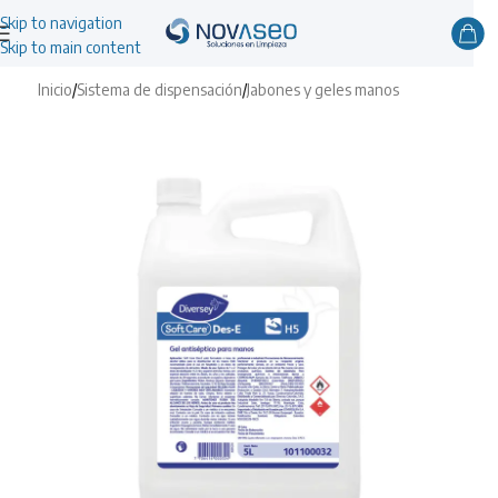
Skip to navigation
Skip to main content
Inicio
/
Sistema de dispensación
/
Jabones y geles manos