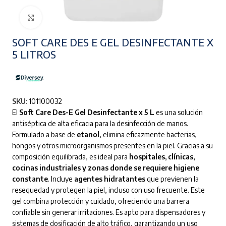
Clic para ampliar
SOFT CARE DES E GEL DESINFECTANTE X
5 LITROS
SKU:
101100032
El
Soft Care Des-E Gel Desinfectante x 5 L
es una solución
antiséptica de alta eficacia para la desinfección de manos.
Formulado a base de
etanol
, elimina eficazmente bacterias,
hongos y otros microorganismos presentes en la piel. Gracias a su
composición equilibrada, es ideal para
hospitales, clínicas,
cocinas industriales y zonas donde se requiere higiene
constante
. Incluye
agentes hidratantes
que previenen la
resequedad y protegen la piel, incluso con uso frecuente. Este
gel combina protección y cuidado, ofreciendo una barrera
confiable sin generar irritaciones. Es apto para dispensadores y
sistemas de dosificación de alto tráfico, garantizando un uso