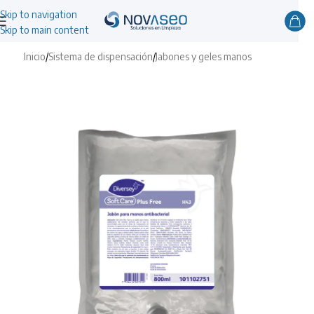
Skip to navigation
Skip to main content
Inicio
/
Sistema de dispensación
/
Jabones y geles manos