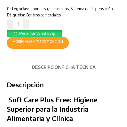
Categorías:
Jabones y geles manos
,
Sistema de dispensación
Etiqueta:
Centros comerciales
-
+
Pedir por WhatsApp
AGRÉGALO A TU COTIZACIÓN
DESCRIPCIÓN
FICHA TÉCNICA
Descripción
Soft Care Plus Free: Higiene
Superior para la Industria
Alimentaria y Clínica