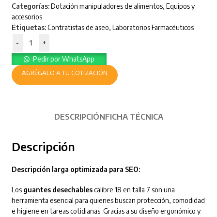
Categorías:
Dotación manipuladores de alimentos
,
Equipos y
accesorios
Etiquetas:
Contratistas de aseo
,
Laboratorios Farmacéuticos
-
+
Pedir por WhatsApp
AGRÉGALO A TU COTIZACIÓN
DESCRIPCIÓN
FICHA TÉCNICA
Descripción
Descripción larga optimizada para SEO:
Los
guantes desechables
calibre 18 en talla 7 son una
herramienta esencial para quienes buscan protección, comodidad
e higiene en tareas cotidianas. Gracias a su diseño ergonómico y