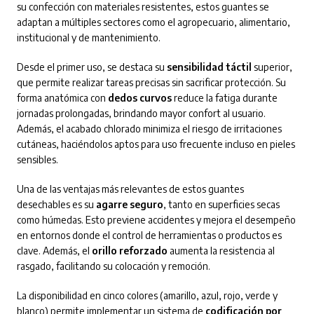
su confección con materiales resistentes, estos guantes se
adaptan a múltiples sectores como el agropecuario, alimentario,
institucional y de mantenimiento.
Desde el primer uso, se destaca su
sensibilidad táctil
superior,
que permite realizar tareas precisas sin sacrificar protección. Su
forma anatómica con
dedos curvos
reduce la fatiga durante
jornadas prolongadas, brindando mayor confort al usuario.
Además, el acabado chlorado minimiza el riesgo de irritaciones
cutáneas, haciéndolos aptos para uso frecuente incluso en pieles
sensibles.
Una de las ventajas más relevantes de estos guantes
desechables es su
agarre seguro
, tanto en superficies secas
como húmedas. Esto previene accidentes y mejora el desempeño
en entornos donde el control de herramientas o productos es
clave. Además, el
orillo reforzado
aumenta la resistencia al
rasgado, facilitando su colocación y remoción.
La disponibilidad en cinco colores (amarillo, azul, rojo, verde y
blanco) permite implementar un sistema de
codificación por