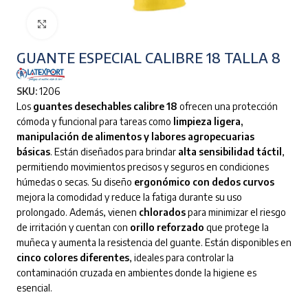
Clic para ampliar
GUANTE ESPECIAL CALIBRE 18 TALLA 8
SKU:
1206
Los
guantes desechables calibre 18
ofrecen una protección
cómoda y funcional para tareas como
limpieza ligera,
manipulación de alimentos y labores agropecuarias
básicas
. Están diseñados para brindar
alta sensibilidad táctil
,
permitiendo movimientos precisos y seguros en condiciones
húmedas o secas. Su diseño
ergonómico con dedos curvos
mejora la comodidad y reduce la fatiga durante su uso
prolongado. Además, vienen
chlorados
para minimizar el riesgo
de irritación y cuentan con
orillo reforzado
que protege la
muñeca y aumenta la resistencia del guante. Están disponibles en
cinco colores diferentes
, ideales para controlar la
contaminación cruzada en ambientes donde la higiene es
esencial.