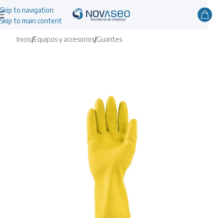
Skip to navigation
Skip to main content
Inicio
/
Equipos y accesorios
/
Guantes