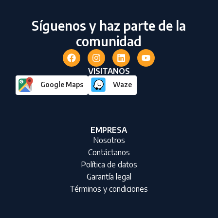
Síguenos y haz parte de la
comunidad
VISITANOS
Google Maps
Waze
EMPRESA
Nosotros
Contáctanos
Política de datos
Garantía legal
Términos y condiciones