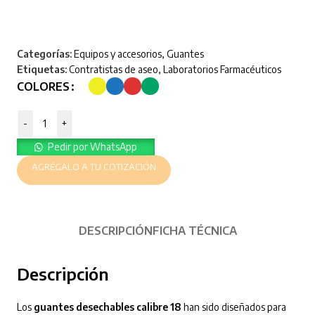
Categorías:
Equipos y accesorios
,
Guantes
Etiquetas:
Contratistas de aseo
,
Laboratorios Farmacéuticos
COLORES
-
+
Pedir por WhatsApp
AGRÉGALO A TU COTIZACIÓN
DESCRIPCIÓN
FICHA TÉCNICA
Descripción
Los
guantes desechables calibre 18
han sido diseñados para