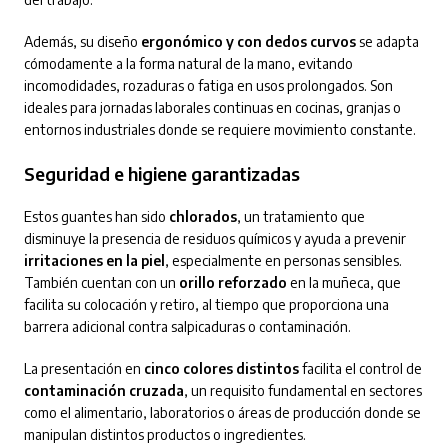
Además, su diseño
ergonómico y con dedos curvos
se adapta
cómodamente a la forma natural de la mano, evitando
incomodidades, rozaduras o fatiga en usos prolongados. Son
ideales para jornadas laborales continuas en cocinas, granjas o
entornos industriales donde se requiere movimiento constante.
Seguridad e higiene garantizadas
Estos guantes han sido
chlorados
, un tratamiento que
disminuye la presencia de residuos químicos y ayuda a prevenir
irritaciones en la piel
, especialmente en personas sensibles.
También cuentan con un
orillo reforzado
en la muñeca, que
facilita su colocación y retiro, al tiempo que proporciona una
barrera adicional contra salpicaduras o contaminación.
La presentación en
cinco colores distintos
facilita el control de
contaminación cruzada
, un requisito fundamental en sectores
como el alimentario, laboratorios o áreas de producción donde se
manipulan distintos productos o ingredientes.