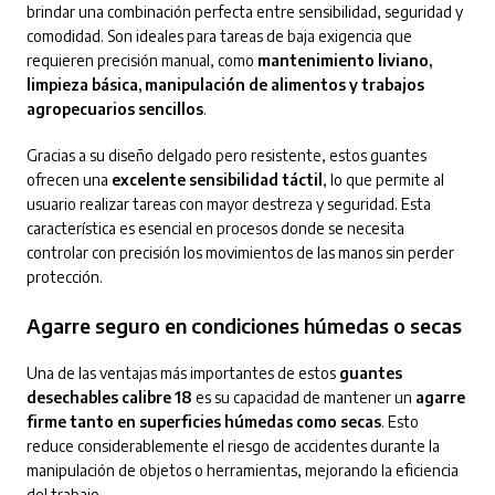
brindar una combinación perfecta entre sensibilidad, seguridad y
comodidad. Son ideales para tareas de baja exigencia que
requieren precisión manual, como
mantenimiento liviano,
limpieza básica, manipulación de alimentos y trabajos
agropecuarios sencillos
.
Gracias a su diseño delgado pero resistente, estos guantes
ofrecen una
excelente sensibilidad táctil
, lo que permite al
usuario realizar tareas con mayor destreza y seguridad. Esta
característica es esencial en procesos donde se necesita
controlar con precisión los movimientos de las manos sin perder
protección.
Agarre seguro en condiciones húmedas o secas
Una de las ventajas más importantes de estos
guantes
desechables calibre 18
es su capacidad de mantener un
agarre
firme tanto en superficies húmedas como secas
. Esto
reduce considerablemente el riesgo de accidentes durante la
manipulación de objetos o herramientas, mejorando la eficiencia
del trabajo.