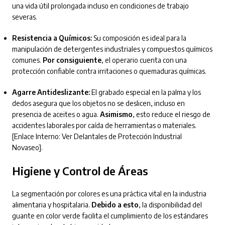
una vida útil prolongada incluso en condiciones de trabajo
severas.
Resistencia a Químicos:
Su composición es ideal para la
manipulación de detergentes industriales y compuestos químicos
comunes.
Por consiguiente
, el operario cuenta con una
protección confiable contra irritaciones o quemaduras químicas.
Agarre Antideslizante:
El grabado especial en la palma y los
dedos asegura que los objetos no se deslicen, incluso en
presencia de aceites o agua.
Asimismo
, esto reduce el riesgo de
accidentes laborales por caída de herramientas o materiales.
[Enlace Interno: Ver Delantales de Protección Industrial
Novaseo].
Higiene y Control de Áreas
La segmentación por colores es una práctica vital en la industria
alimentaria y hospitalaria.
Debido a esto
, la disponibilidad del
guante en color verde facilita el cumplimiento de los estándares