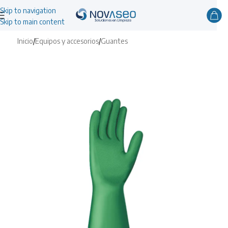
Skip to navigation
Skip to main content
Inicio
/
Equipos y accesorios
/
Guantes