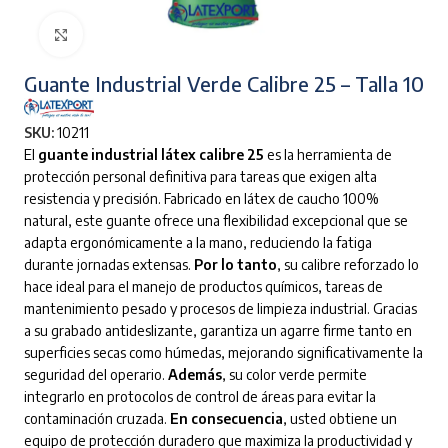
Clic para ampliar
Guante Industrial Verde Calibre 25 – Talla 10
SKU:
10211
El
guante industrial látex calibre 25
es la herramienta de
protección personal definitiva para tareas que exigen alta
resistencia y precisión.
Fabricado en látex de caucho 100%
natural, este guante ofrece una flexibilidad excepcional que se
adapta ergonómicamente a la mano, reduciendo la fatiga
durante jornadas extensas.
Por lo tanto
, su calibre reforzado lo
hace ideal para el manejo de productos químicos, tareas de
mantenimiento pesado y procesos de limpieza industrial.
Gracias
a su grabado antideslizante, garantiza un agarre firme tanto en
superficies secas como húmedas, mejorando significativamente la
seguridad del operario.
Además
, su color verde permite
integrarlo en protocolos de control de áreas para evitar la
contaminación cruzada.
En consecuencia
, usted obtiene un
equipo de protección duradero que maximiza la productividad y