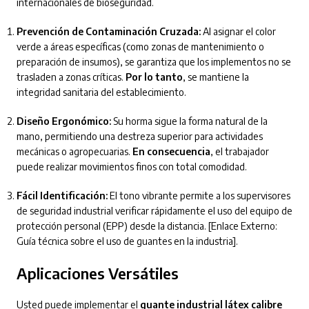
internacionales de bioseguridad.
Prevención de Contaminación Cruzada:
Al asignar el color
verde a áreas específicas (como zonas de mantenimiento o
preparación de insumos), se garantiza que los implementos no se
trasladen a zonas críticas.
Por lo tanto
, se mantiene la
integridad sanitaria del establecimiento.
Diseño Ergonómico:
Su horma sigue la forma natural de la
mano, permitiendo una destreza superior para actividades
mecánicas o agropecuarias.
En consecuencia
, el trabajador
puede realizar movimientos finos con total comodidad.
Fácil Identificación:
El tono vibrante permite a los supervisores
de seguridad industrial verificar rápidamente el uso del equipo de
protección personal (EPP) desde la distancia. [Enlace Externo:
Guía técnica sobre el uso de guantes en la industria].
Aplicaciones Versátiles
Usted puede implementar el
guante industrial látex calibre