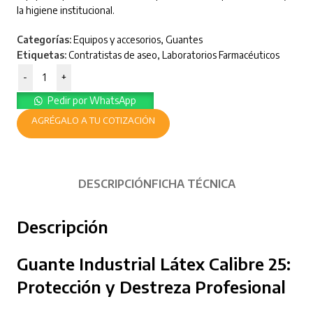
la higiene institucional.
Categorías:
Equipos y accesorios
,
Guantes
Etiquetas:
Contratistas de aseo
,
Laboratorios Farmacéuticos
-
+
Pedir por WhatsApp
AGRÉGALO A TU COTIZACIÓN
DESCRIPCIÓN
FICHA TÉCNICA
Descripción
Guante Industrial Látex Calibre 25:
Protección y Destreza Profesional