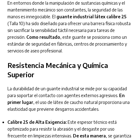
En entornos donde la manipulación de sustancias químicas y el
mantenimiento mecánico son constantes, la seguridad de las
manos es innegociable. El
guante industrial látex calibre 25
(Talla 10) ha sido diseñado para ofrecer una barrera física robusta
sin sacrificar la sensibilidad táctil necesaria para tareas de
precisión.
Como resultado
, este guante se posiciona como un
estándar de seguridad en fábricas, centros de procesamiento y
servicios de aseo profesional.
Resistencia Mecánica y Química
Superior
La durabilidad de un guante industrial se mide por su capacidad
para soportar el contacto con agentes externos agresivos.
En
primer lugar
, el uso de látex de caucho natural proporciona una
elasticidad que previene desgarros accidentales.
Calibre 25 de Alta Exigencia:
Este espesor técnico está
optimizado para resistir la abrasión y el desgaste por uso
frecuente en limpiezas intensivas.
De esta manera
, se garantiza