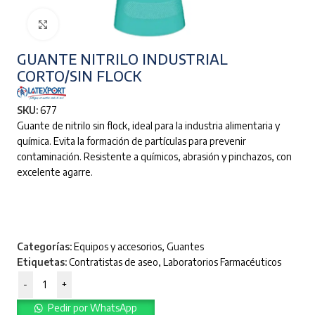
Clic para ampliar
GUANTE NITRILO INDUSTRIAL
CORTO/SIN FLOCK
SKU:
677
Guante de nitrilo sin flock, ideal para la industria alimentaria y
química. Evita la formación de partículas para prevenir
contaminación. Resistente a químicos, abrasión y pinchazos, con
excelente agarre.
Categorías:
Equipos y accesorios
,
Guantes
Etiquetas:
Contratistas de aseo
,
Laboratorios Farmacéuticos
-
+
Pedir por WhatsApp