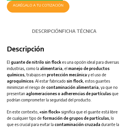
AGRÉGALO A TU COTIZACIÓN
DESCRIPCIÓN
FICHA TÉCNICA
Descripción
El
guante de nitrilo sin flock
es una opción ideal para diversas
industrias, como la
alimentaria
, el
manejo de productos
químicos
, trabajos en
protección mecánica
y el uso de
agroquímicos
. Al estar fabricado
sin flock
, estos guantes
minimizan el riesgo de
contaminación alimentaria
, ya que no
presentan
aglomeraciones o adherencias de partículas
que
podrían comprometer la seguridad del producto.
En este contexto,
«sin flock»
significa que el guante está libre
de cualquier tipo de
formación de grupos de partículas
, lo
que es crucial para evitar la
contaminación cruzada
durante la