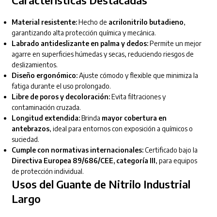
Material resistente:
Hecho de
acrilonitrilo butadieno
,
garantizando alta protección química y mecánica.
Labrado antideslizante en palma y dedos:
Permite un mejor
agarre en superficies húmedas y secas, reduciendo riesgos de
deslizamientos.
Diseño ergonómico:
Ajuste cómodo y flexible que minimiza la
fatiga durante el uso prolongado.
Libre de poros y decoloración:
Evita filtraciones y
contaminación cruzada.
Longitud extendida:
Brinda
mayor cobertura en
antebrazos
, ideal para entornos con exposición a químicos o
suciedad.
Cumple con normativas internacionales:
Certificado bajo la
Directiva Europea 89/686/CEE, categoría III
, para equipos
de protección individual.
Usos del Guante de Nitrilo Industrial
Largo