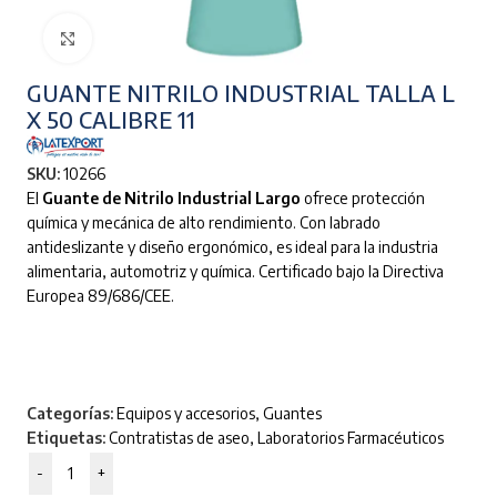
Clic para ampliar
GUANTE NITRILO INDUSTRIAL TALLA L
X 50 CALIBRE 11
SKU:
10266
El
Guante de Nitrilo Industrial Largo
ofrece protección
química y mecánica de alto rendimiento. Con labrado
antideslizante y diseño ergonómico, es ideal para la industria
alimentaria, automotriz y química. Certificado bajo la Directiva
Europea 89/686/CEE.
Categorías:
Equipos y accesorios
,
Guantes
Etiquetas:
Contratistas de aseo
,
Laboratorios Farmacéuticos
-
+