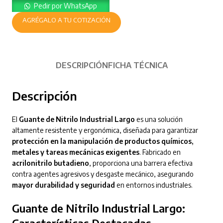
Pedir por WhatsApp
AGRÉGALO A TU COTIZACIÓN
DESCRIPCIÓN
FICHA TÉCNICA
Descripción
El
Guante de Nitrilo Industrial Largo
es una solución
altamente resistente y ergonómica, diseñada para garantizar
protección en la manipulación de productos químicos,
metales y tareas mecánicas exigentes
. Fabricado en
acrilonitrilo butadieno
, proporciona una barrera efectiva
contra agentes agresivos y desgaste mecánico, asegurando
mayor durabilidad y seguridad
en entornos industriales.
Guante de Nitrilo Industrial Largo:
Características Destacadas