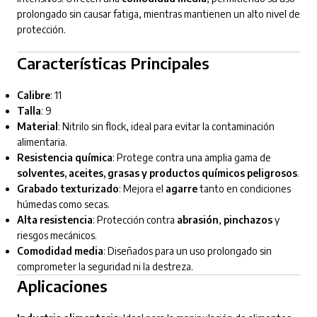
prolongado sin causar fatiga, mientras mantienen un alto nivel de
protección.
Características Principales
Calibre
: 11
Talla
: 9
Material
: Nitrilo sin flock, ideal para evitar la contaminación
alimentaria.
Resistencia química
: Protege contra una amplia gama de
solventes, aceites, grasas y productos químicos peligrosos
.
Grabado texturizado
: Mejora el
agarre
tanto en condiciones
húmedas como secas.
Alta resistencia
: Protección contra
abrasión
,
pinchazos
y
riesgos mecánicos.
Comodidad media
: Diseñados para un uso prolongado sin
comprometer la seguridad ni la destreza.
Aplicaciones