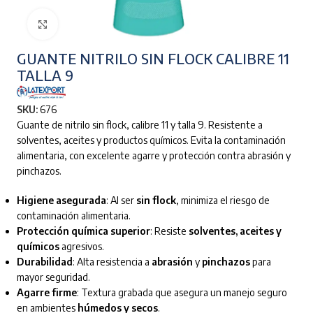
Clic para ampliar
GUANTE NITRILO SIN FLOCK CALIBRE 11
TALLA 9
SKU:
676
Guante de nitrilo sin flock, calibre 11 y talla 9. Resistente a
solventes, aceites y productos químicos. Evita la contaminación
alimentaria, con excelente agarre y protección contra abrasión y
pinchazos.
Higiene asegurada
: Al ser
sin flock
, minimiza el riesgo de
contaminación alimentaria.
Protección química superior
: Resiste
solventes, aceites y
químicos
agresivos.
Durabilidad
: Alta resistencia a
abrasión
y
pinchazos
para
mayor seguridad.
Agarre firme
: Textura grabada que asegura un manejo seguro
en ambientes
húmedos y secos
.