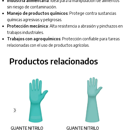
Industria alimentaria
: Ideal para la manipulación de alimentos
sin riesgo de contaminación.
Manejo de productos químicos
: Protege contra sustancias
químicas agresivas y peligrosas.
Protección mecánica
: Alta resistencia a abrasión y pinchazos en
trabajos industriales.
Trabajos con agroquímicos
: Protección confiable para tareas
relacionadas con el uso de productos agrícolas.
Productos relacionados
GUANTE NITRILO
GUANTE NITRILO
GUA