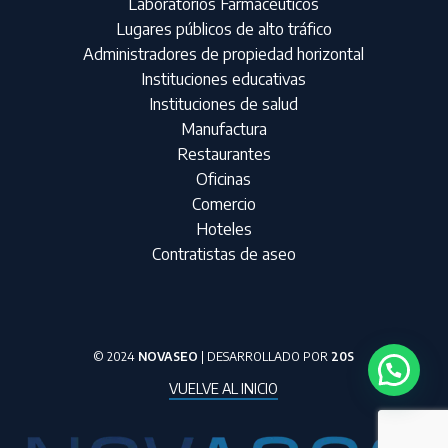
Laboratorios Farmacéuticos
Lugares públicos de alto tráfico
Administradores de propiedad horizontal
Instituciones educativas
Instituciones de salud
Manufactura
Restaurantes
Oficinas
Comercio
Hoteles
Contratistas de aseo
© 2024
NOVASEO
| DESARROLLADO POR
20S
VUELVE AL INICIO