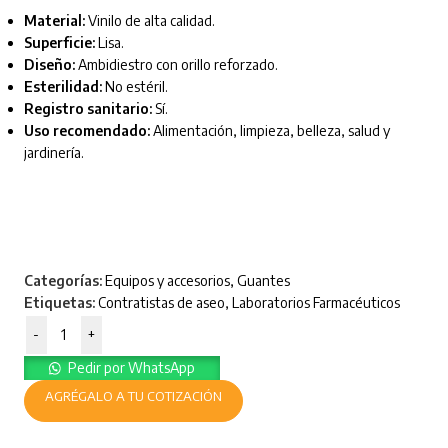
Material:
Vinilo de alta calidad.
Superficie:
Lisa.
Diseño:
Ambidiestro con orillo reforzado.
Esterilidad:
No estéril.
Registro sanitario:
Sí.
Uso recomendado:
Alimentación, limpieza, belleza, salud y
jardinería.
Categorías:
Equipos y accesorios
,
Guantes
Etiquetas:
Contratistas de aseo
,
Laboratorios Farmacéuticos
-
+
Pedir por WhatsApp
AGRÉGALO A TU COTIZACIÓN