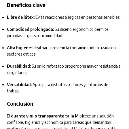
Beneficios clave
Libre de látex:
Evita reacciones alérgicas en personas sensibles.
Comodidad prolongada:
Su diseño ergonómico permite
jornadas largas sin incomodidad.
Alta higiene:
Ideal para prevenir la contaminación cruzada en
sectores críticos.
Durabilidad:
Su orillo reforzado proporciona mayor resistencia a
rasgaduras.
Versatilidad:
Apto para distintos sectores y entornos de
trabajo.
Conclusión
El
guante vinilo transparente talla M
ofrece una solución
confiable, higiénica y económica para tareas que demandan
protección sin sacrificar la sensibilidad táctil. Su diseño versátil,