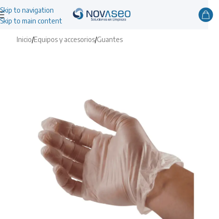
Skip to navigation
Skip to main content
Inicio
/
Equipos y accesorios
/
Guantes