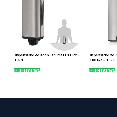
Dispensador de Jabón Espuma LUXURY –
Dispensador de T
83620
LUXURY – 83610
¡Me interesa!
¡Me interesa!