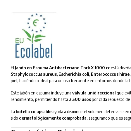
El
Jabón en Espuma Antibacteriano Tork X 1000 cc
está diseña
Staphylococcus aureus, Escherichia coli, Enterococcus hirae,
piel, haciéndolo ideal para un uso frecuente en entornos donde la hi
Este jabón en espuma incluye una
válvula unidireccional
que evit
rendimiento, permitiendo hasta
2.500 usos
por cada repuesto de 
La
botella colapsable
ayuda a disminuir el volumen del envase en
sido
dermatológicamente comprobada
, asegurando que es segur