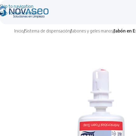
Skip to navigation
Skip to main content
Inicio
/
Sistema de dispensación
/
Jabones y geles manos
/
Jabón en E