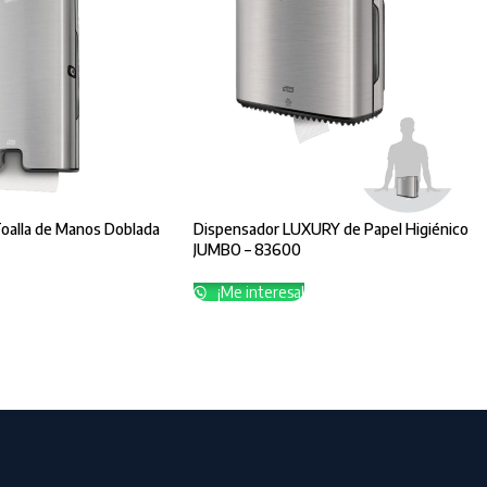
oalla de Manos Doblada
Dispensador LUXURY de Papel Higiénico
JUMBO – 83600
¡Me interesa!