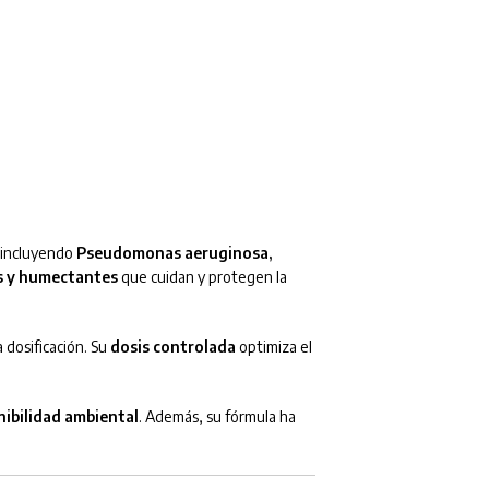
 incluyendo
Pseudomonas aeruginosa,
s y humectantes
que cuidan y protegen la
 dosificación. Su
dosis controlada
optimiza el
nibilidad ambiental
. Además, su fórmula ha