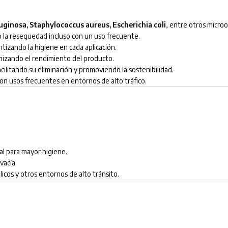
inosa, Staphylococcus aureus, Escherichia coli
, entre otros micro
do la resequedad incluso con un uso frecuente.
ntizando la higiene en cada aplicación.
izando el rendimiento del producto.
facilitando su eliminación y promoviendo la sostenibilidad.
 con usos frecuentes en entornos de alto tráfico.
nal para mayor higiene.
vacía.
licos y otros entornos de alto tránsito.