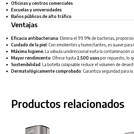
Oficinas y centros comerciales
Escuelas y universidades
Baños públicos de alto tráfico
Ventajas
Eficacia antibacteriana
: Elimina el 99.9% de bacterias, proporci
Cuidado de la piel
: Con emolientes y humectantes, es suave para l
Máxima higiene
: La válvula unidireccional evita la contaminación 
Mayor rendimiento
: Ofrece hasta
2.500 usos
por repuesto, lo qu
Sostenibilidad
: La botella colapsable reduce el volumen de desec
Dermatológicamente comprobado
: Garantiza seguridad para la 
Productos relacionados