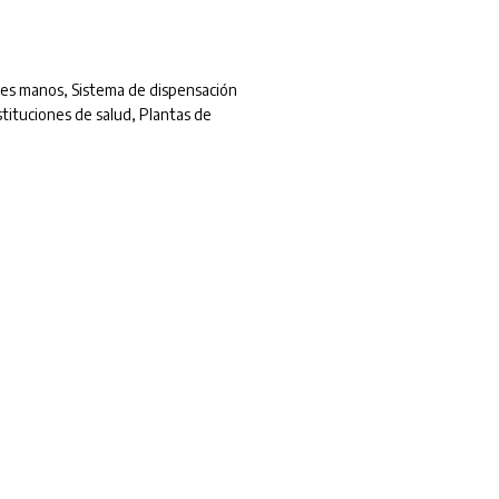
les manos
,
Sistema de dispensación
stituciones de salud
,
Plantas de