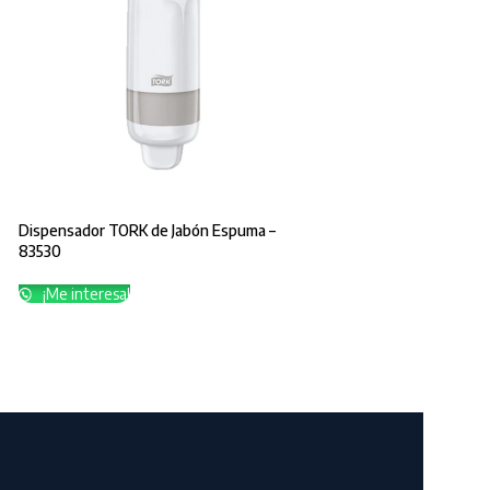
Dispensador TORK de Jabón Espuma –
83530
¡Me interesa!