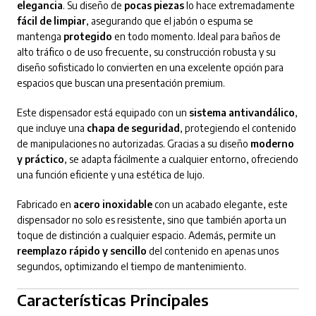
elegancia
. Su diseño de
pocas piezas
lo hace extremadamente
fácil de limpiar
, asegurando que el jabón o espuma se
mantenga
protegido
en todo momento. Ideal para baños de
alto tráfico o de uso frecuente, su construcción robusta y su
diseño sofisticado lo convierten en una excelente opción para
espacios que buscan una presentación premium.
Este dispensador está equipado con un
sistema antivandálico
,
que incluye una
chapa de seguridad
, protegiendo el contenido
de manipulaciones no autorizadas. Gracias a su diseño
moderno
y práctico
, se adapta fácilmente a cualquier entorno, ofreciendo
una función eficiente y una estética de lujo.
Fabricado en
acero inoxidable
con un acabado elegante, este
dispensador no solo es resistente, sino que también aporta un
toque de distinción a cualquier espacio. Además, permite un
reemplazo rápido y sencillo
del contenido en apenas unos
segundos, optimizando el tiempo de mantenimiento.
Características Principales