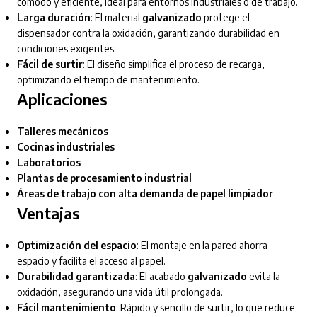
cómodo y eficiente, ideal para entornos industriales o de trabajo.
Larga duración
: El material
galvanizado
protege el
dispensador contra la oxidación, garantizando durabilidad en
condiciones exigentes.
Fácil de surtir
: El diseño simplifica el proceso de recarga,
optimizando el tiempo de mantenimiento.
Aplicaciones
Talleres mecánicos
Cocinas industriales
Laboratorios
Plantas de procesamiento industrial
Áreas de trabajo con alta demanda de papel limpiador
Ventajas
Optimización del espacio
: El montaje en la pared ahorra
espacio y facilita el acceso al papel.
Durabilidad garantizada
: El acabado
galvanizado
evita la
oxidación, asegurando una vida útil prolongada.
Fácil mantenimiento
: Rápido y sencillo de surtir, lo que reduce