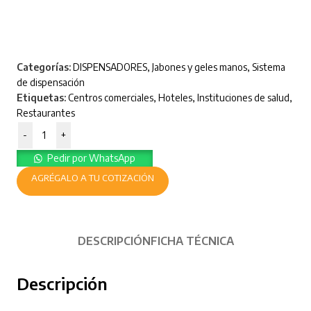
Categorías:
DISPENSADORES
,
Jabones y geles manos
,
Sistema
de dispensación
Etiquetas:
Centros comerciales
,
Hoteles
,
Instituciones de salud
,
Restaurantes
-
+
Pedir por WhatsApp
AGRÉGALO A TU COTIZACIÓN
DESCRIPCIÓN
FICHA TÉCNICA
Descripción