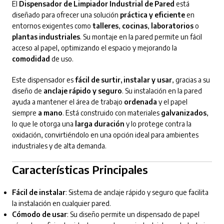
El
Dispensador de Limpiador Industrial de Pared
está
diseñado para ofrecer una solución
práctica y eficiente
en
entornos exigentes como
talleres
,
cocinas
,
laboratorios
o
plantas industriales
. Su montaje en la pared permite un fácil
acceso al papel, optimizando el espacio y mejorando la
comodidad
de uso.
Este dispensador es
fácil de surtir, instalar y usar
, gracias a su
diseño de
anclaje rápido y seguro
. Su instalación en la pared
ayuda a mantener el área de trabajo
ordenada
y el papel
siempre
a mano
. Está construido con materiales
galvanizados
,
lo que le otorga una
larga duración
y lo protege contra la
oxidación, convirtiéndolo en una opción ideal para ambientes
industriales y de alta demanda.
Características Principales
Fácil de instalar
: Sistema de anclaje rápido y seguro que facilita
la instalación en cualquier pared.
Cómodo de usar
: Su diseño permite un dispensado de papel