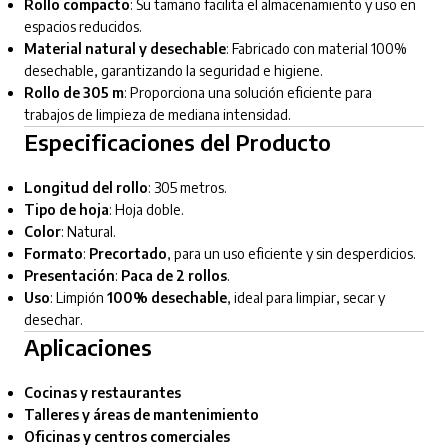
Rollo compacto
: Su tamaño facilita el almacenamiento y uso en
espacios reducidos.
Material natural y desechable
: Fabricado con material 100%
desechable, garantizando la seguridad e higiene.
Rollo de 305 m
: Proporciona una solución eficiente para
trabajos de limpieza de mediana intensidad.
Especificaciones del Producto
Longitud del rollo
: 305 metros.
Tipo de hoja
: Hoja doble.
Color
: Natural.
Formato
:
Precortado
, para un uso eficiente y sin desperdicios.
Presentación
:
Paca de 2 rollos
.
Uso
: Limpión
100% desechable
, ideal para limpiar, secar y
desechar.
Aplicaciones
Cocinas y restaurantes
Talleres y áreas de mantenimiento
Oficinas y centros comerciales