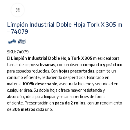
Clic para ampliar
Limpión Industrial Doble Hoja Tork X 305 m
– 74079
SKU:
74079
El
Limpión Industrial Doble Hoja Tork X 305 m
es ideal para
tareas de limpieza
livianas
, con un diseño
compacto y práctico
para espacios reducidos. Con
hojas precortadas
, permite un
consumo eficiente, reduciendo desperdicios. Fabricado en
material
100% desechable
, asegura la higiene y seguridad en
cualquier área. Su doble hoja ofrece mayor resistencia y
absorción, ideal para limpiar y secar superficies de forma
eficiente. Presentación en
paca de 2 rollos
, con un rendimiento
de
305 metros
cada uno.