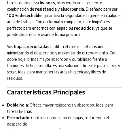
tareas de limpieza
livianas
, ofreciendo una excelente
combinación de
resistencia
y
absorbencia
. Diseñado para ser
100% desechable
, garantiza la seguridad e higiene en cualquier
área de trabajo. Con un formato compacto, este limpión es
perfecto para entornos con
espacios reducidos
, ya que se
puede almacenar y usar de forma práctica.
Sus
hojas precortadas
facilitan el control del consumo,
minimizando el desperdicio y maximizando el rendimiento. Con
doble hoja, brinda mayor absorción y durabilidad frente a
limpiones de hoja sencilla. Es una solución eficiente para limpiar y
secar, ideal para mantener las áreas higiénicas y libres de
residuos.
Características Principales
Doble hoja
: Ofrece mayor resistencia y absorción, ideal para
tareas livianas.
Precortado
: Controla el consumo de hojas, reduciendo el
desperdicio.