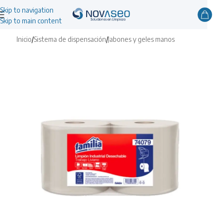
Skip to navigation
Skip to main content
Inicio
/
Sistema de dispensación
/
Jabones y geles manos