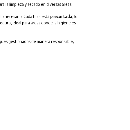
a la limpieza y secado en diversas áreas.
 lo necesario. Cada hoja está
precortada
, lo
eguro, ideal para áreas donde la higiene es
sques gestionados de manera responsable,