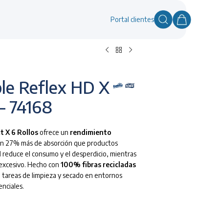
Portal clientes
le Reflex HD X
 – 74168
t X 6 Rollos
ofrece un
rendimiento
 un 27% más de absorción que productos
1
reduce el consumo y el desperdicio, mientras
 excesivo. Hecho con
100% fibras recicladas
ra tareas de limpieza y secado en entornos
nciales.