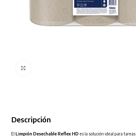
Clic para ampliar
Descripción
El
Limpión Desechable Reflex HD
es la solución ideal para tare