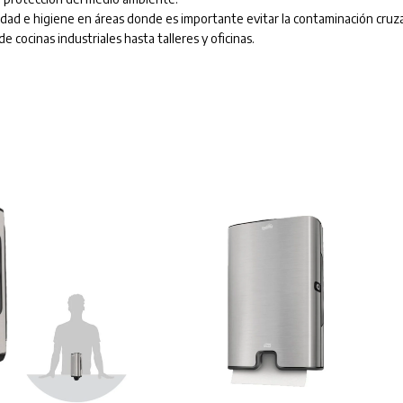
ridad e higiene en áreas donde es importante evitar la contaminación cruz
 cocinas industriales hasta talleres y oficinas.