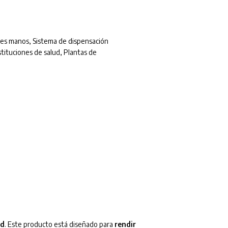
les manos
,
Sistema de dispensación
stituciones de salud
,
Plantas de
ad
. Este producto está diseñado para
rendir