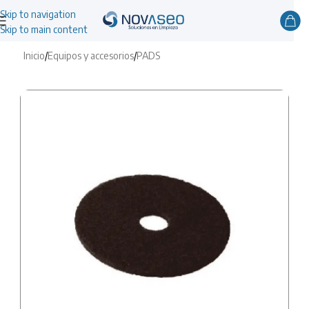
Skip to navigation
Skip to main content
Inicio
/
Equipos y accesorios
/
PADS