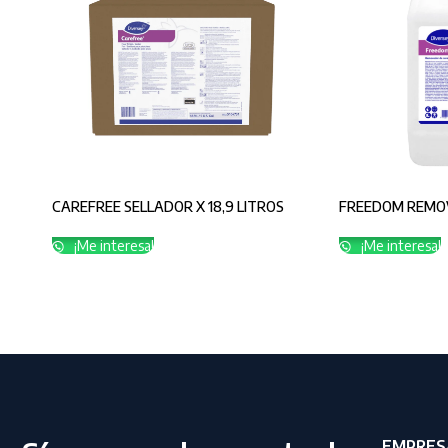
CAREFREE SELLADOR X 18,9 LITROS
FREEDOM REMOV
¡Me interesa!
¡Me interesa!
EMPRES