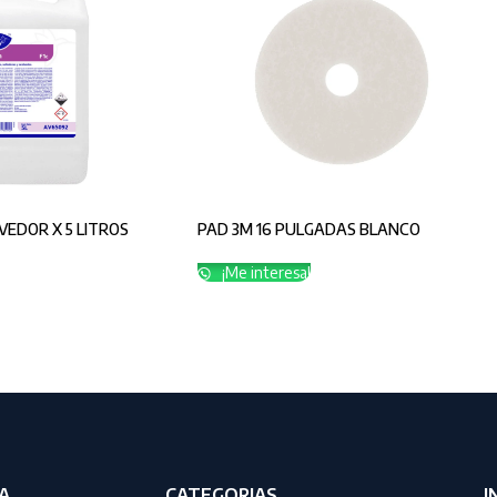
EDOR X 5 LITROS
PAD 3M 16 PULGADAS BLANCO
¡Me interesa!
A
CATEGORIAS
I