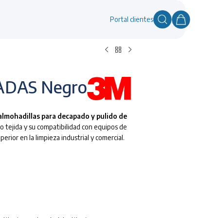
Portal clientes
ADAS Negro
almohadillas para decapado y pulido de
no tejida y su compatibilidad con equipos de
rior en la limpieza industrial y comercial.