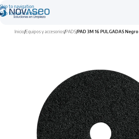
Skip to navigation
Skip to main content
Inicio
/
Equipos y accesorios
/
PADS
/
PAD 3M 16 PULGADAS Negro