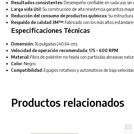
Resultados consistentes:
Desempeño confiable en cada uso sin c
Larga vida útil:
Su construcción de alta resistencia garantiza mayo
Reducción del consumo de productos químicos:
Su estructura 
Respaldo de calidad 3M™:
Fabricado con los más altos estándare
Especificaciones Técnicas
Dimensión:
16 pulgadas (40.64 cm).
Velocidad de operación recomendada:
175 – 600 RPM
.
Material:
Fibra de poliéster no tejida con partículas abrasivas natur
Color:
Negro.
Compatibilidad:
Equipos rotativos y automáticos de baja velocida
Productos relacionados