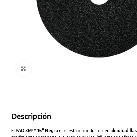
Clic para ampliar
Descripción
El
PAD 3M™ 16″ Negro
es el estándar industrial en
almohadillas