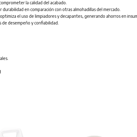
omprometer la calidad del acabado.
r durabilidad en comparación con otras almohadillas del mercado.
optimiza el uso de limpiadores y decapantes, generando ahorros en insu
s de desempeño y confiabilidad.
ales.
d