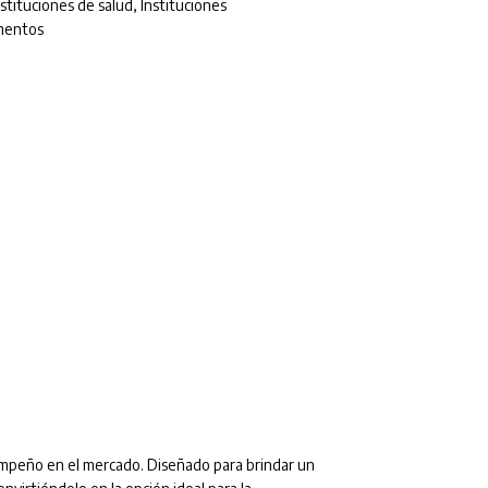
nstituciones de salud
,
Instituciones
imentos
empeño en el mercado. Diseñado para brindar un