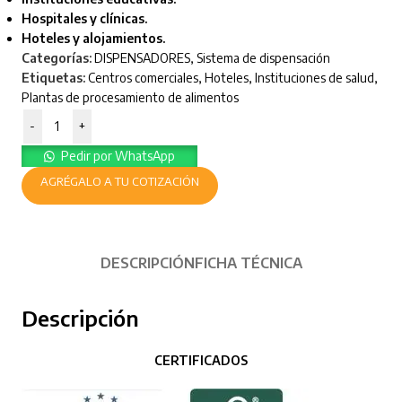
Hospitales y clínicas.
Hoteles y alojamientos.
Categorías:
DISPENSADORES
,
Sistema de dispensación
Etiquetas:
Centros comerciales
,
Hoteles
,
Instituciones de salud
,
Plantas de procesamiento de alimentos
-
+
Pedir por WhatsApp
AGRÉGALO A TU COTIZACIÓN
DESCRIPCIÓN
FICHA TÉCNICA
Descripción
CERTIFICADOS