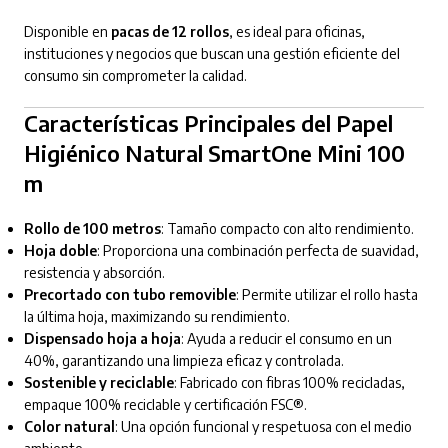
Disponible en
pacas de 12 rollos
, es ideal para oficinas,
instituciones y negocios que buscan una gestión eficiente del
consumo sin comprometer la calidad.
Características Principales del Papel
Higiénico Natural SmartOne Mini 100
m
Rollo de 100 metros
: Tamaño compacto con alto rendimiento.
Hoja doble
: Proporciona una combinación perfecta de suavidad,
resistencia y absorción.
Precortado con tubo removible
: Permite utilizar el rollo hasta
la última hoja, maximizando su rendimiento.
Dispensado hoja a hoja
: Ayuda a reducir el consumo en un
40%, garantizando una limpieza eficaz y controlada.
Sostenible y reciclable
: Fabricado con fibras 100% recicladas,
empaque 100% reciclable y certificación FSC®.
Color natural
: Una opción funcional y respetuosa con el medio