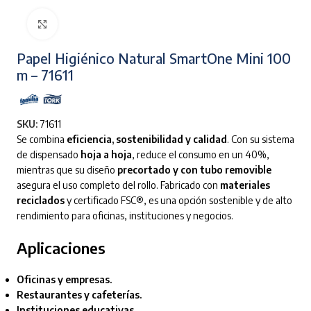
Clic para ampliar
Papel Higiénico Natural SmartOne Mini 100
m – 71611
SKU:
71611
Se combina
eficiencia, sostenibilidad y calidad
. Con su sistema
de dispensado
hoja a hoja
, reduce el consumo en un 40%,
mientras que su diseño
precortado y con tubo removible
asegura el uso completo del rollo. Fabricado con
materiales
reciclados
y certificado FSC®, es una opción sostenible y de alto
rendimiento para oficinas, instituciones y negocios.
Aplicaciones
Oficinas y empresas.
Restaurantes y cafeterías.
Instituciones educativas.