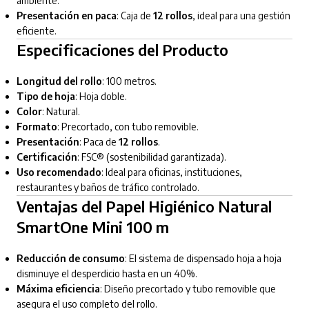
ambiente.
Presentación en paca
: Caja de
12 rollos
, ideal para una gestión
eficiente.
Especificaciones del Producto
Longitud del rollo
: 100 metros.
Tipo de hoja
: Hoja doble.
Color
: Natural.
Formato
: Precortado, con tubo removible.
Presentación
: Paca de
12 rollos
.
Certificación
: FSC® (sostenibilidad garantizada).
Uso recomendado
: Ideal para oficinas, instituciones,
restaurantes y baños de tráfico controlado.
Ventajas del Papel Higiénico Natural
SmartOne Mini 100 m
Reducción de consumo
: El sistema de dispensado hoja a hoja
disminuye el desperdicio hasta en un 40%.
Máxima eficiencia
: Diseño precortado y tubo removible que
asegura el uso completo del rollo.