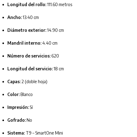
Longitud del rollo:
111.60 metros
Ancho:
13.40 cm
Diámetro exterior:
14.90 cm
Mandril interno:
4.40 cm
Número de servicios:
620
Longitud del servicio:
18 cm
Capas:
2 (doble hoja)
Color:
Blanco
Impresión:
Sí
Gofrado:
No
Sistema:
T9 – SmartOne Mini