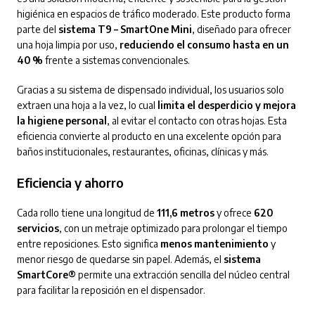
higiénica en espacios de tráfico moderado. Este producto forma
parte del
sistema T9 – SmartOne Mini
, diseñado para ofrecer
una hoja limpia por uso,
reduciendo el consumo hasta en un
40 %
frente a sistemas convencionales.
Gracias a su sistema de dispensado individual, los usuarios solo
extraen una hoja a la vez, lo cual
limita el desperdicio y mejora
la higiene personal
, al evitar el contacto con otras hojas. Esta
eficiencia convierte al producto en una excelente opción para
baños institucionales, restaurantes, oficinas, clínicas y más.
Eficiencia y ahorro
Cada rollo tiene una longitud de
111,6 metros
y ofrece
620
servicios
, con un metraje optimizado para prolongar el tiempo
entre reposiciones. Esto significa
menos mantenimiento
y
menor riesgo de quedarse sin papel. Además, el
sistema
SmartCore®
permite una extracción sencilla del núcleo central
para facilitar la reposición en el dispensador.