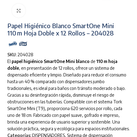
Clic para ampliar
Papel Higiénico Blanco SmartOne Mini
110 m Hoja Doble x 12 Rollos – 204028
SKU:
204028
El
papel higiénico SmartOne Mini blanco
de
110 m hoja
doble
, en presentación de 12 rollos, ofrece un sistema de
dispensado eficiente y limpio. Diseñado para reducir el consumo
hasta un 40 % comparado con dispensadores jumbo
tradicionales, es ideal para baños con tránsito moderado o bajo.
Gracias a su desintegración rápida, disminuye el riesgo de
obstrucciones en las tuberías. Compatible con el sistema Tork
SmartOne Mini (T9), proporciona 620 servicios por rollo, cada
uno de 18 cm. Fabricado con papel suave, gofrado e impreso,
brinda una experiencia de usuario superior y sostenible. Una
solución práctica, segura y ecológica para espacios institucionales.
Categorías:
DISPENSADORES
,
Sistema de dispensación