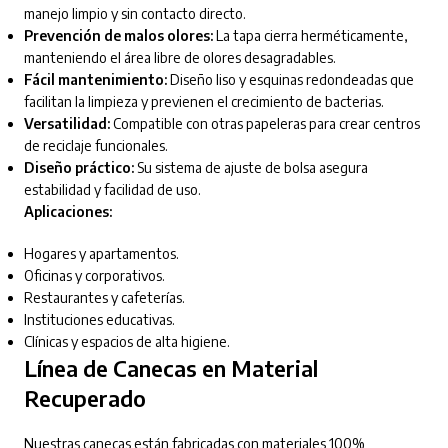
manejo limpio y sin contacto directo.
Prevención de malos olores:
La tapa cierra herméticamente,
manteniendo el área libre de olores desagradables.
Fácil mantenimiento:
Diseño liso y esquinas redondeadas que
facilitan la limpieza y previenen el crecimiento de bacterias.
Versatilidad:
Compatible con otras papeleras para crear centros
de reciclaje funcionales.
Diseño práctico:
Su sistema de ajuste de bolsa asegura
estabilidad y facilidad de uso.
Aplicaciones:
Hogares y apartamentos.
Oficinas y corporativos.
Restaurantes y cafeterías.
Instituciones educativas.
Clínicas y espacios de alta higiene.
Línea de Canecas en Material
Recuperado
Nuestras canecas están fabricadas con materiales 100%