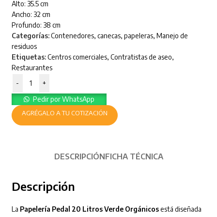
Alto: 35.5 cm
Ancho: 32 cm
Profundo: 38 cm
Categorías:
Contenedores, canecas, papeleras
,
Manejo de
residuos
Etiquetas:
Centros comerciales
,
Contratistas de aseo
,
Restaurantes
-
+
Pedir por WhatsApp
AGRÉGALO A TU COTIZACIÓN
DESCRIPCIÓN
FICHA TÉCNICA
Descripción
La
Papelería Pedal 20 Litros Verde Orgánicos
está diseñada