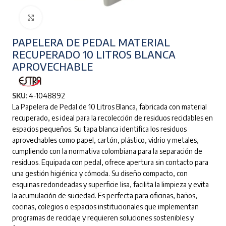
Clic para ampliar
PAPELERA DE PEDAL MATERIAL
RECUPERADO 10 LITROS BLANCA
APROVECHABLE
SKU:
4-1048892
La Papelera de Pedal de 10 Litros Blanca, fabricada con material
recuperado, es ideal para la recolección de residuos reciclables en
espacios pequeños. Su tapa blanca identifica los residuos
aprovechables como papel, cartón, plástico, vidrio y metales,
cumpliendo con la normativa colombiana para la separación de
residuos. Equipada con pedal, ofrece apertura sin contacto para
una gestión higiénica y cómoda. Su diseño compacto, con
esquinas redondeadas y superficie lisa, facilita la limpieza y evita
la acumulación de suciedad. Es perfecta para oficinas, baños,
cocinas, colegios o espacios institucionales que implementan
programas de reciclaje y requieren soluciones sostenibles y