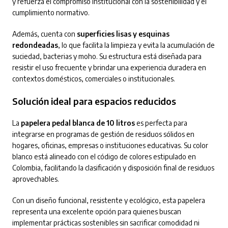
y refuerza el compromiso institucional con la sostenibilidad y el
cumplimiento normativo.
Además, cuenta con
superficies lisas y esquinas
redondeadas
, lo que facilita la limpieza y evita la acumulación de
suciedad, bacterias y moho. Su estructura está diseñada para
resistir el uso frecuente y brindar una experiencia duradera en
contextos domésticos, comerciales o institucionales.
Solución ideal para espacios reducidos
La
papelera pedal blanca de 10 litros
es perfecta para
integrarse en programas de gestión de residuos sólidos en
hogares, oficinas, empresas o instituciones educativas. Su color
blanco está alineado con el código de colores estipulado en
Colombia, facilitando la clasificación y disposición final de residuos
aprovechables.
Con un diseño funcional, resistente y ecológico, esta papelera
representa una excelente opción para quienes buscan
implementar prácticas sostenibles sin sacrificar comodidad ni