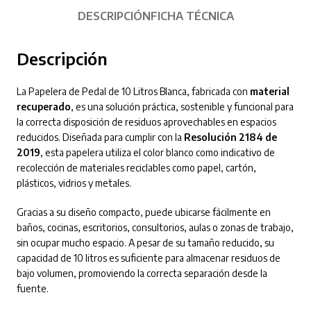
DESCRIPCIÓN
FICHA TÉCNICA
Descripción
La Papelera de Pedal de 10 Litros Blanca, fabricada con
material
recuperado
, es una solución práctica, sostenible y funcional para
la correcta disposición de residuos aprovechables en espacios
reducidos. Diseñada para cumplir con la
Resolución 2184 de
2019
, esta papelera utiliza el color blanco como indicativo de
recolección de materiales reciclables como papel, cartón,
plásticos, vidrios y metales.
Gracias a su diseño compacto, puede ubicarse fácilmente en
baños, cocinas, escritorios, consultorios, aulas o zonas de trabajo,
sin ocupar mucho espacio. A pesar de su tamaño reducido, su
capacidad de 10 litros es suficiente para almacenar residuos de
bajo volumen, promoviendo la correcta separación desde la
fuente.