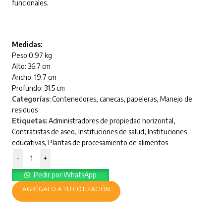
funcionales.
Medidas:
Peso:0.97 kg
Alto: 36.7 cm
Ancho: 19.7 cm
Profundo: 31.5 cm
Categorías:
Contenedores, canecas, papeleras
,
Manejo de
residuos
Etiquetas:
Administradores de propiedad horizontal
,
Contratistas de aseo
,
Instituciones de salud
,
Instituciones
educativas
,
Plantas de procesamiento de alimentos
-
+
Pedir por WhatsApp
AGRÉGALO A TU COTIZACIÓN