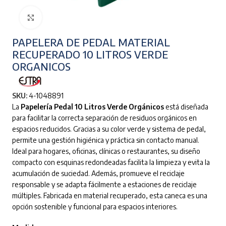
Clic para ampliar
PAPELERA DE PEDAL MATERIAL
RECUPERADO 10 LITROS VERDE
ORGANICOS
SKU:
4-1048891
La
Papelería Pedal 10 Litros Verde Orgánicos
está diseñada
para facilitar la correcta separación de residuos orgánicos en
espacios reducidos. Gracias a su color verde y sistema de pedal,
permite una gestión higiénica y práctica sin contacto manual.
Ideal para hogares, oficinas, clínicas o restaurantes, su diseño
compacto con esquinas redondeadas facilita la limpieza y evita la
acumulación de suciedad. Además, promueve el reciclaje
responsable y se adapta fácilmente a estaciones de reciclaje
múltiples. Fabricada en material recuperado, esta caneca es una
opción sostenible y funcional para espacios interiores.