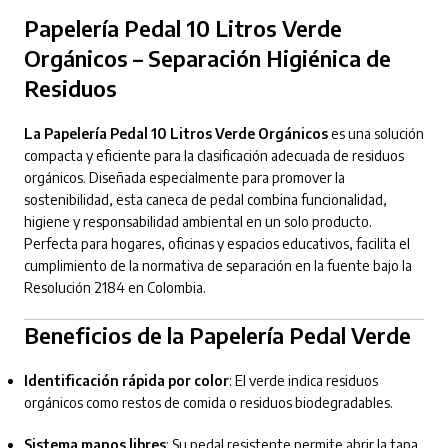
Papelería Pedal 10 Litros Verde
Orgánicos – Separación Higiénica de
Residuos
La Papelería Pedal 10 Litros Verde Orgánicos
es una solución
compacta y eficiente para la clasificación adecuada de residuos
orgánicos. Diseñada especialmente para promover la
sostenibilidad, esta caneca de pedal combina funcionalidad,
higiene y responsabilidad ambiental en un solo producto.
Perfecta para hogares, oficinas y espacios educativos, facilita el
cumplimiento de la normativa de separación en la fuente bajo la
Resolución 2184 en Colombia.
Beneficios de la Papelería Pedal Verde
Identificación rápida por color
: El verde indica residuos
orgánicos como restos de comida o residuos biodegradables.
Sistema manos libres
: Su pedal resistente permite abrir la tapa