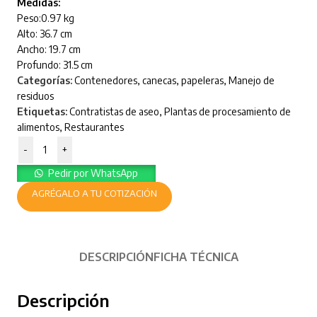
Medidas:
Peso:0.97 kg
Alto: 36.7 cm
Ancho: 19.7 cm
Profundo: 31.5 cm
Categorías:
Contenedores, canecas, papeleras
,
Manejo de
residuos
Etiquetas:
Contratistas de aseo
,
Plantas de procesamiento de
alimentos
,
Restaurantes
-
+
Pedir por WhatsApp
AGRÉGALO A TU COTIZACIÓN
DESCRIPCIÓN
FICHA TÉCNICA
Descripción