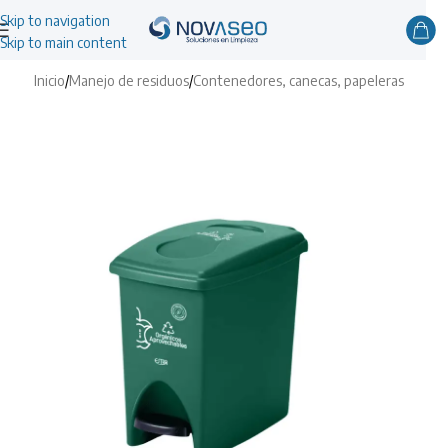
Skip to navigation
Skip to main content
Inicio
/
Manejo de residuos
/
Contenedores, canecas, papeleras