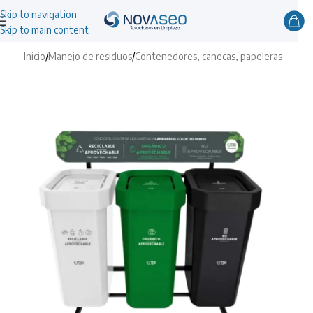
Skip to navigation
Skip to main content
Inicio
/
Manejo de residuos
/
Contenedores, canecas, papeleras