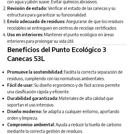
con agua y jabón suave. Evitar químicos abrasivos.
Revisión de estado:
Verificar el estado de las canecas y su
estructura para garantizar su funcionalidad.
Envío adecuado de residuos:
Asegurarse de que los residuos
reciclables se entreguen en centros de reciclaje certificados.
Uso en interiores:
Mantener el punto ecológico en áreas
interiores para prolongar su vida útil.
Beneficios del Punto Ecológico 3
Canecas 53L
Promueve la sostenibilidad:
Facilita la correcta separación de
residuos, cumpliendo con las normativas ambientales.
Fácil de usar:
Su diseño ergonómico y de fácil acceso permite
una clasificación rápida y eficiente.
Durabilidad garantizada:
Materiales de alta calidad que
soportan el uso intensivo.
Diseño moderno:
Se adapta a cualquier entorno, aportando
orden y limpieza.
Compromiso ambiental:
Ayuda a reducir la huella de carbono
mediante la correcta gestión de residuos.