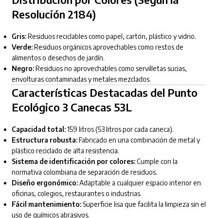
Resolución 2184)
Gris:
Residuos reciclables como papel, cartón, plástico y vidrio.
Verde:
Residuos orgánicos aprovechables como restos de
alimentos o desechos de jardín.
Negro:
Residuos no aprovechables como servilletas sucias,
envolturas contaminadas y metales mezclados.
Características Destacadas del Punto
Ecológico 3 Canecas 53L
Capacidad total:
159 litros (53 litros por cada caneca).
Estructura robusta:
Fabricado en una combinación de metal y
plástico reciclado de alta resistencia.
Sistema de identificación por colores:
Cumple con la
normativa colombiana de separación de residuos.
Diseño ergonómico:
Adaptable a cualquier espacio interior en
oficinas, colegios, restaurantes o industrias.
Fácil mantenimiento:
Superficie lisa que facilita la limpieza sin el
uso de químicos abrasivos.