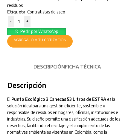
residuos
Etiqueta:
Contratistas de aseo
-
+
Pedir por WhatsApp
AGRÉGALO A TU COTIZACIÓN
DESCRIPCIÓN
FICHA TÉCNICA
Descripción
El
Punto Ecológico 3 Canecas 53 Litros de ESTRA
es la
solución ideal para una gestión eficiente, sostenible y
responsable de residuos en hogares, oficinas, instituciones e
industrias. Su diseño permite una clasificación adecuada de los
desechos, facilitando el reciclaje y el cumplimiento de las
normativas ambientales vigentes en Colombia, como la