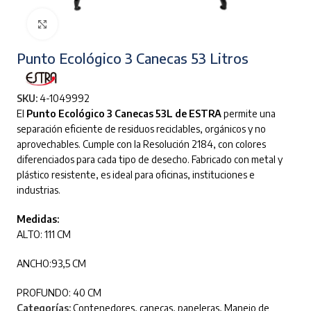
Clic para ampliar
Punto Ecológico 3 Canecas 53 Litros
SKU:
4-1049992
El
Punto Ecológico 3 Canecas 53L de ESTRA
permite una
separación eficiente de residuos reciclables, orgánicos y no
aprovechables. Cumple con la Resolución 2184, con colores
diferenciados para cada tipo de desecho. Fabricado con metal y
plástico resistente, es ideal para oficinas, instituciones e
industrias.
Medidas:
ALTO: 111 CM
ANCHO:93,5 CM
PROFUNDO: 40 CM
Categorías:
Contenedores, canecas, papeleras
,
Manejo de