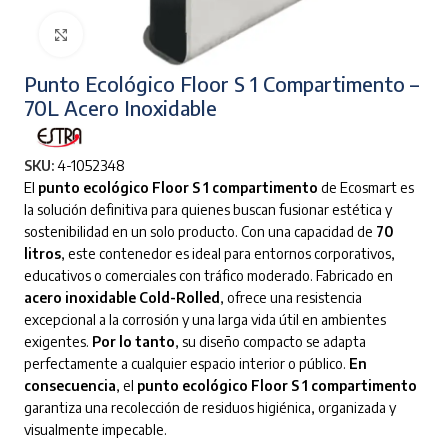
Clic para ampliar
Punto Ecológico Floor S 1 Compartimento –
70L Acero Inoxidable
SKU:
4-1052348
El
punto ecológico Floor S 1 compartimento
de Ecosmart es
la solución definitiva para quienes buscan fusionar estética y
sostenibilidad en un solo producto. Con una capacidad de
70
litros
, este contenedor es ideal para entornos corporativos,
educativos o comerciales con tráfico moderado. Fabricado en
acero inoxidable Cold-Rolled
, ofrece una resistencia
excepcional a la corrosión y una larga vida útil en ambientes
exigentes.
Por lo tanto
, su diseño compacto se adapta
perfectamente a cualquier espacio interior o público.
En
consecuencia
, el
punto ecológico Floor S 1 compartimento
garantiza una recolección de residuos higiénica, organizada y
visualmente impecable.