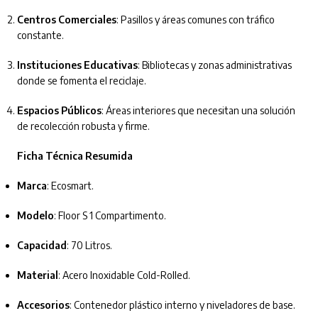
Centros Comerciales
: Pasillos y áreas comunes con tráfico
constante.
Instituciones Educativas
: Bibliotecas y zonas administrativas
donde se fomenta el reciclaje.
Espacios Públicos
: Áreas interiores que necesitan una solución
de recolección robusta y firme.
Ficha Técnica Resumida
Marca
: Ecosmart.
Modelo
: Floor S 1 Compartimento.
Capacidad
: 70 Litros.
Material
: Acero Inoxidable Cold-Rolled.
Accesorios
: Contenedor plástico interno y niveladores de base.