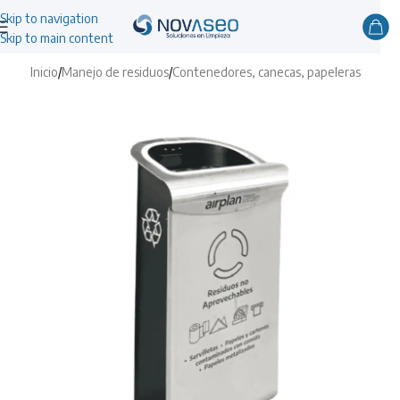
Skip to navigation
Skip to main content
Inicio
/
Manejo de residuos
/
Contenedores, canecas, papeleras