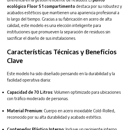
ecológico Floor S 1 compartimento
destaca por su robustez y
acabados estéticos que mantienen una apariencia profesional a
lo largo del tiempo. Gracias a su fabricación en acero de alta
calidad, este modelo es una elección inteligente para
instituciones que promueven la separación de residuos sin
sacrificar el diseño de sus instalaciones.
Características Técnicas y Beneficios
Clave
Este modelo ha sido diseñado pensando en la durabilidad y la
facilidad operativa diaria:
Capacidad de 70 Litros
: Volumen optimizado para ubicaciones
con tráfico moderado de personas.
Material Premium
: Cuerpo en acero inoxidable Cold-Rolled,
reconocido por su alta durabilidad y acabado estético.
Contenedor Plástico Interno
: Incluye un recipiente interno