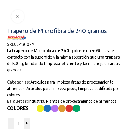
Clic para ampliar
Trapero de Microfibra de 240 gramos
SKU:
CA8002A
La
trapero
de Microfibra de 240 g
ofrece un 40% más de
contacto con la superficie y la misma absorción que una
trapero
de 500 g, brindando
limpieza eficiente
y fácil manejo en áreas
grandes.
Categorías:
Artículos para limpieza áreas de procesamiento
alimentos
,
Artículos para limpieza pisos
,
Limpieza codificada por
colores
Etiquetas:
Industria
,
Plantas de procesamiento de alimentos
COLORES
-
+