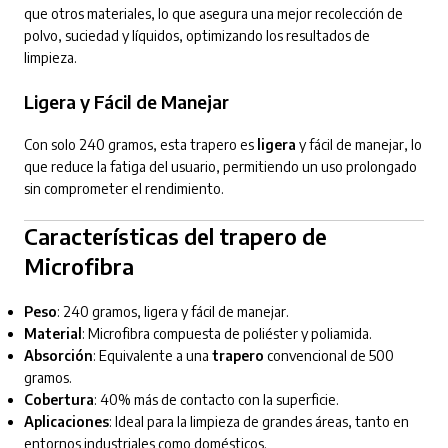
que otros materiales, lo que asegura una mejor recolección de
polvo, suciedad y líquidos, optimizando los resultados de
limpieza.
Ligera y Fácil de Manejar
Con solo 240 gramos, esta trapero es
ligera
y fácil de manejar, lo
que reduce la fatiga del usuario, permitiendo un uso prolongado
sin comprometer el rendimiento.
Características del trapero de
Microfibra
Peso
: 240 gramos, ligera y fácil de manejar.
Material
: Microfibra compuesta de poliéster y poliamida.
Absorción
: Equivalente a una
trapero
convencional de 500
gramos.
Cobertura
: 40% más de contacto con la superficie.
Aplicaciones
: Ideal para la limpieza de grandes áreas, tanto en
entornos industriales como domésticos.