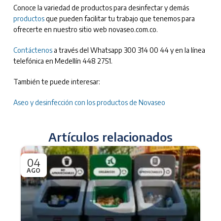
Conoce la variedad de productos para desinfectar y demás
productos
que pueden facilitar tu trabajo que tenemos para
ofrecerte en nuestro sitio web novaseo.com.co.
Contáctenos
a través del Whatsapp 300 314 00 44 y en la línea
telefónica en Medellín 448 2751.
También te puede interesar:
Aseo y desinfección con los productos de Novaseo
Artículos relacionados
04
0
AGO
JU