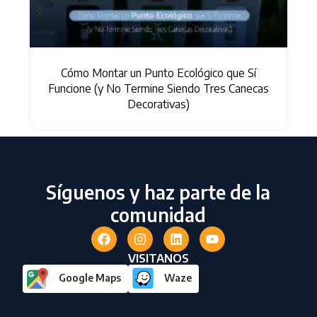
Colores de Canecas en Colombia: La Guía
s
Definitiva de Reciclaje (Norma Vigente)
Síguenos y haz parte de la
comunidad
VISITANOS
Google Maps
Waze