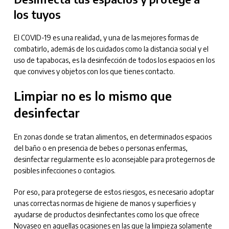
los tuyos
El COVID-19 es una realidad, y una de las mejores formas de
combatirlo, además de los cuidados como la distancia social y el
uso de tapabocas, es la desinfección de todos los espacios en los
que convives y objetos con los que tienes contacto.
Limpiar no es lo mismo que
desinfectar
En zonas donde se tratan alimentos, en determinados espacios
del baño o en presencia de bebes o personas enfermas,
desinfectar regularmente es lo aconsejable para protegernos de
posibles infecciones o contagios.
Por eso, para protegerse de estos riesgos, es necesario adoptar
unas correctas normas de higiene de manos y superficies y
ayudarse de productos desinfectantes como los que ofrece
Novaseo en aquellas ocasiones en las que la limpieza solamente