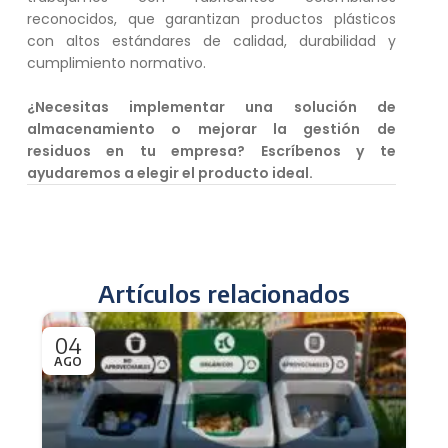
reconocidos, que garantizan productos plásticos
con altos estándares de calidad, durabilidad y
cumplimiento normativo.
¿Necesitas implementar una solución de
almacenamiento o mejorar la gestión de
residuos en tu empresa? Escríbenos y te
ayudaremos a elegir el producto ideal.
Artículos relacionados
04
0
AGO
AG