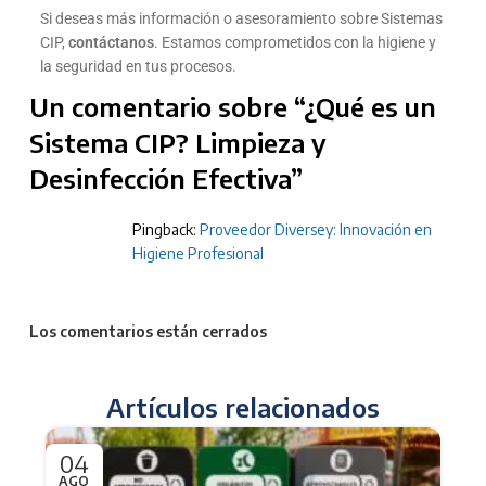
Si deseas más información o asesoramiento sobre Sistemas
CIP,
contáctanos
. Estamos comprometidos con la higiene y
la seguridad en tus procesos.
Un comentario sobre “
¿Qué es un
Sistema CIP? Limpieza y
Desinfección Efectiva
”
Pingback:
Proveedor Diversey: Innovación en
Higiene Profesional
Los comentarios están cerrados
Artículos relacionados
04
0
AGO
AG