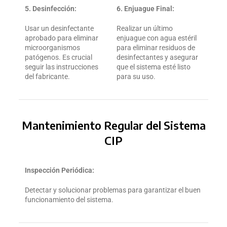
5. Desinfección:
6. Enjuague Final:
Usar un desinfectante
Realizar un último
aprobado para eliminar
enjuague con agua estéril
microorganismos
para eliminar residuos de
patógenos. Es crucial
desinfectantes y asegurar
seguir las instrucciones
que el sistema esté listo
del fabricante.
para su uso.
Mantenimiento Regular del Sistema
CIP
Inspección Periódica:
Detectar y solucionar problemas para garantizar el buen
funcionamiento del sistema.