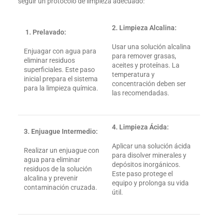
seguir un protocolo de limpieza adecuado:
2. Limpieza Alcalina:
1. Prelavado:
Usar una solución alcalina
Enjuagar con agua para
para remover grasas,
eliminar residuos
aceites y proteínas. La
superficiales. Este paso
temperatura y
inicial prepara el sistema
concentración deben ser
para la limpieza química.
las recomendadas.
4. Limpieza Ácida:
3. Enjuague Intermedio:
Aplicar una solución ácida
Realizar un enjuague con
para disolver minerales y
agua para eliminar
depósitos inorgánicos.
residuos de la solución
Este paso protege el
alcalina y prevenir
equipo y prolonga su vida
contaminación cruzada.
útil.