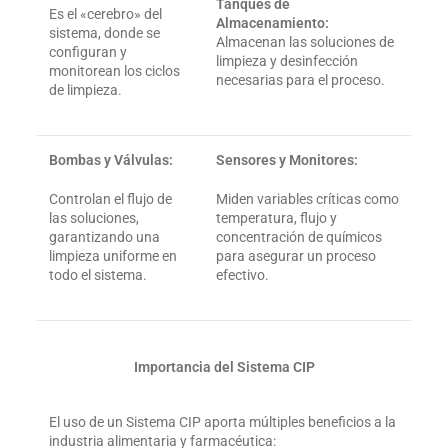
Tanques de
Es el «cerebro» del
Almacenamiento:
sistema, donde se
Almacenan las soluciones de
configuran y
limpieza y desinfección
monitorean los ciclos
necesarias para el proceso.
de limpieza.
Bombas y Válvulas:
Sensores y Monitores:
Controlan el flujo de
Miden variables críticas como
las soluciones,
temperatura, flujo y
garantizando una
concentración de químicos
limpieza uniforme en
para asegurar un proceso
todo el sistema.
efectivo.
Importancia del Sistema CIP
El uso de un Sistema CIP aporta múltiples beneficios a la
industria alimentaria y farmacéutica: