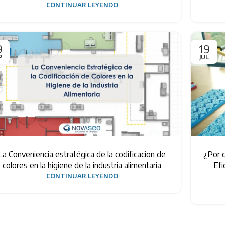
CONTINUAR LEYENDO
9
19
P
JUL
La Conveniencia estratégica de la codificacion de
¿Por q
colores en la higiene de la industria alimentaria
Efi
CONTINUAR LEYENDO