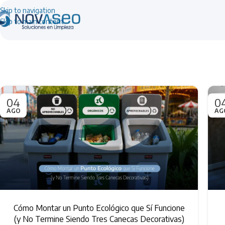
Skip to navigation
Skip to main content
04
0
AGO
AG
Cómo Montar un Punto Ecológico que Sí Funcione
(y No Termine Siendo Tres Canecas Decorativas)