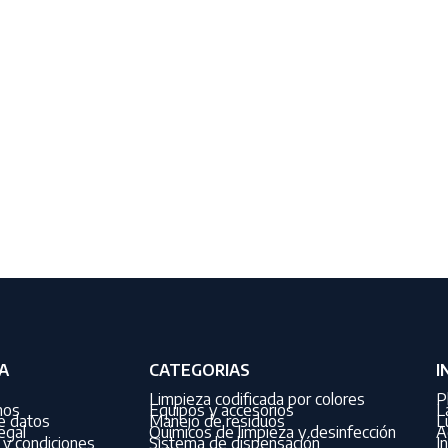
A
CATEGORIAS
I
Limpieza codificada por colores
P
nos
Equipos y accesorios
L
de datos
Manejo de residuos
L
egal
Químicos de limpieza y desinfección
A
y condiciones
Sistema de dispensación
I