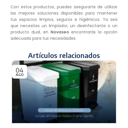
Con estos productos, puedes asegurarte de utilizar
las mejores soluciones disponibles para mantener
tus espacios limpios, seguros e higiénicos. Ya sea
que necesites un limpiador, un desinfectante o un
producto dual, en
Novaseo
encontrarás la opción
adecuada para tus necesidades.
Artículos relacionados
04
0
AGO
JU