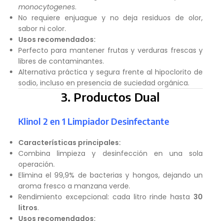
monocytogenes
.
No requiere enjuague y no deja residuos de olor,
sabor ni color.
Usos recomendados:
Perfecto para mantener frutas y verduras frescas y
libres de contaminantes.
Alternativa práctica y segura frente al hipoclorito de
sodio, incluso en presencia de suciedad orgánica.
3. Productos Dual
Klinol 2 en 1 Limpiador Desinfectante
Características principales:
Combina limpieza y desinfección en una sola
operación.
Elimina el 99,9% de bacterias y hongos, dejando un
aroma fresco a manzana verde.
Rendimiento excepcional: cada litro rinde hasta
30
litros
.
Usos recomendados: