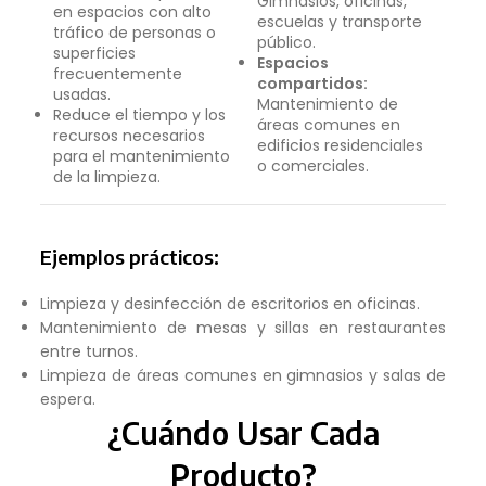
Gimnasios, oficinas,
en espacios con alto
escuelas y transporte
tráfico de personas o
público.
superficies
Espacios
frecuentemente
compartidos:
usadas.
Mantenimiento de
Reduce el tiempo y los
áreas comunes en
recursos necesarios
edificios residenciales
para el mantenimiento
o comerciales.
de la limpieza.
Ejemplos prácticos:
Limpieza y desinfección de escritorios en oficinas.
Mantenimiento de mesas y sillas en restaurantes
entre turnos.
Limpieza de áreas comunes en gimnasios y salas de
espera.
¿Cuándo Usar Cada
Producto?