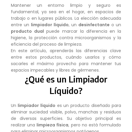
Mantener un entorno limpio y seguro es
fundamental, ya sea en el hogar, en espacios de
trabajo o en lugares públicos. La elección adecuada
entre un
limpiador líquido
, un
desinfectante
o un
producto dual
puede marcar la diferencia en la
higiene, la protección contra microorganismos y la
eficiencia del proceso de limpieza.
En este artículo, aprenderás las diferencias clave
entre estos productos, cuándo usarlos y cómo
sacarles el máximo provecho para mantener tus
espacios impecables y libres de gérmenes.
¿Qué es un Limpiador
Líquido?
Un
limpiador líquido
es un producto diseñado para
eliminar suciedad visible, polvo, manchas y residuos
de diversas superficies. Su objetivo principal es
realizar una
limpieza física
, pero no está formulado
para eliminar microorganismos patógenos.