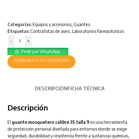
Categorías:
Equipos y accesorios
,
Guantes
Etiquetas:
Contratistas de aseo
,
Laboratorios Farmacéuticos
-
+
Pedir por WhatsApp
AGRÉGALO A TU COTIZACIÓN
DESCRIPCIÓN
FICHA TÉCNICA
Descripción
El
guante mosquetero calibre 35 talla 9
es una herramienta
de protección personal diseñada para entornos donde se exige
seguridad, durabilidad y resistencia frente a sustancias químicas,