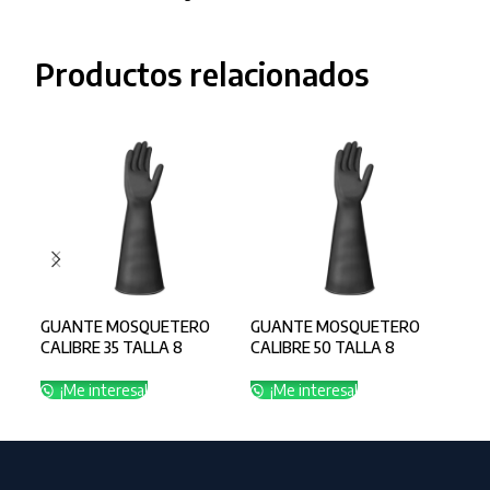
Productos relacionados
GUANTE MOSQUETERO
GUANTE MOSQUETERO
GUA
CALIBRE 35 TALLA 8
CALIBRE 50 TALLA 8
IND
FLO
¡Me interesa!
¡Me interesa!
¡