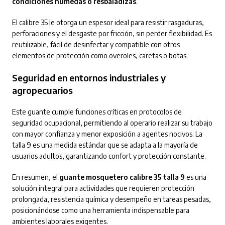
condiciones húmedas o resbaladizas
.
El calibre 35 le otorga un espesor ideal para resistir rasgaduras,
perforaciones y el desgaste por fricción, sin perder flexibilidad. Es
reutilizable, fácil de desinfectar y compatible con otros
elementos de protección como overoles, caretas o botas.
Seguridad en entornos industriales y
agropecuarios
Este guante cumple funciones críticas en protocolos de
seguridad ocupacional, permitiendo al operario realizar su trabajo
con mayor confianza y menor exposición a agentes nocivos. La
talla 9 es una medida estándar que se adapta a la mayoría de
usuarios adultos, garantizando confort y protección constante.
En resumen, el
guante mosquetero calibre 35 talla 9
es una
solución integral para actividades que requieren protección
prolongada, resistencia química y desempeño en tareas pesadas,
posicionándose como una herramienta indispensable para
ambientes laborales exigentes.