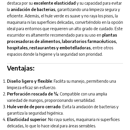
destaca por su
excelente elasticidad
y su capacidad para evitar
la
anidación de bacterias
, garantizando una limpieza segura y
eficiente. Además, el hule verde es suave y no raya los pisos, la
maquinaria ni las superficies delicadas, convirtiéndolo en la opción
ideal para entornos que requieren un alto grado de cuidado. Este
escurridor es altamente recomendado para su uso en
plantas
procesadoras de alimentos, laboratorios farmacéuticos,
hospitales, restaurantes y embotelladoras
, entre otros
espacios donde la higiene y la seguridad son prioridad.
Ventajas:
Diseño ligero y flexible
: Facilita su manejo, permitiendo una
limpieza eficaz sin esfuerzo.
Perforación roscada de ¾
: Compatible con una amplia
variedad de mangos, proporcionando versatilidad.
Hule verde de poro cerrado
: Evita la anidación de bacterias y
garantiza la seguridad higiénica.
Elasticidad superior
: No raya suelos, maquinaria ni superficies
delicadas, lo que lo hace ideal para áreas sensibles.