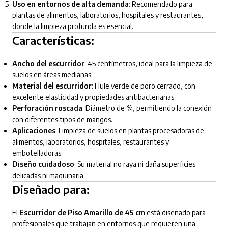
Uso en entornos de alta demanda
: Recomendado para
plantas de alimentos, laboratorios, hospitales y restaurantes,
donde la limpieza profunda es esencial.
Características:
Ancho del escurridor
: 45 centímetros, ideal para la limpieza de
suelos en áreas medianas.
Material del escurridor
: Hule verde de poro cerrado, con
excelente elasticidad y propiedades antibacterianas.
Perforación roscada
: Diámetro de ¾, permitiendo la conexión
con diferentes tipos de mangos.
Aplicaciones
: Limpieza de suelos en plantas procesadoras de
alimentos, laboratorios, hospitales, restaurantes y
embotelladoras.
Diseño cuidadoso
: Su material no raya ni daña superficies
delicadas ni maquinaria.
Diseñado para:
El
Escurridor de Piso Amarillo de 45 cm
está diseñado para
profesionales que trabajan en entornos que requieren una