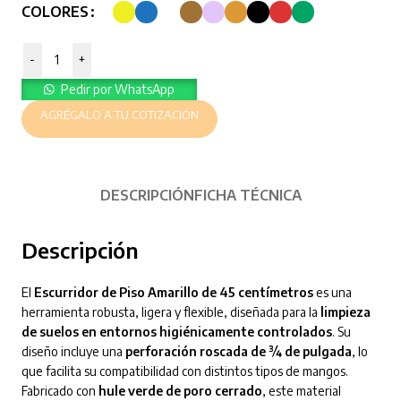
COLORES
-
+
Pedir por WhatsApp
AGRÉGALO A TU COTIZACIÓN
DESCRIPCIÓN
FICHA TÉCNICA
Descripción
El
Escurridor de Piso Amarillo de 45 centímetros
es una
herramienta robusta, ligera y flexible, diseñada para la
limpieza
de suelos en entornos higiénicamente controlados
. Su
diseño incluye una
perforación roscada de ¾ de pulgada
, lo
que facilita su compatibilidad con distintos tipos de mangos.
Fabricado con
hule verde de poro cerrado
, este material