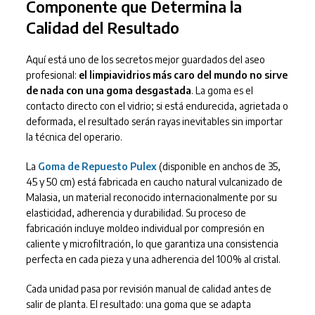
Componente que Determina la
Calidad del Resultado
Aquí está uno de los secretos mejor guardados del aseo
profesional:
el limpiavidrios más caro del mundo no sirve
de nada con una goma desgastada
. La goma es el
contacto directo con el vidrio; si está endurecida, agrietada o
deformada, el resultado serán rayas inevitables sin importar
la técnica del operario.
La
Goma de Repuesto Pulex
(disponible en anchos de 35,
45 y 50 cm) está fabricada en caucho natural vulcanizado de
Malasia, un material reconocido internacionalmente por su
elasticidad, adherencia y durabilidad. Su proceso de
fabricación incluye moldeo individual por compresión en
caliente y microfiltración, lo que garantiza una consistencia
perfecta en cada pieza y una adherencia del 100% al cristal.
Cada unidad pasa por revisión manual de calidad antes de
salir de planta. El resultado: una goma que se adapta