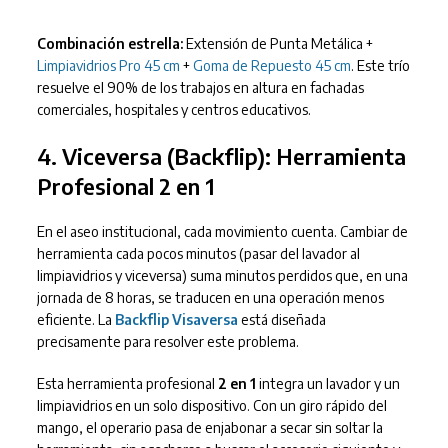
Combinación estrella:
Extensión de Punta Metálica +
Limpiavidrios Pro 45 cm
+
Goma de Repuesto 45 cm
. Este trío
resuelve el 90% de los trabajos en altura en fachadas
comerciales, hospitales y centros educativos.
4. Viceversa (Backflip): Herramienta
Profesional 2 en 1
En el aseo institucional, cada movimiento cuenta. Cambiar de
herramienta cada pocos minutos (pasar del lavador al
limpiavidrios y viceversa) suma minutos perdidos que, en una
jornada de 8 horas, se traducen en una operación menos
eficiente. La
Backflip Visaversa
está diseñada
precisamente para resolver este problema.
Esta herramienta profesional
2 en 1
integra un lavador y un
limpiavidrios en un solo dispositivo. Con un giro rápido del
mango, el operario pasa de enjabonar a secar sin soltar la