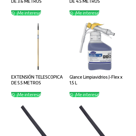
DE 3.6 METROS
DE 4.5 METROS
¡Me interesa!
¡Me interesa!
EXTENSIÓN TELESCOPICA
Glance Limpiavidrios J-Flex x
DE 5.5 METROS
1.5 L
¡Me interesa!
¡Me interesa!