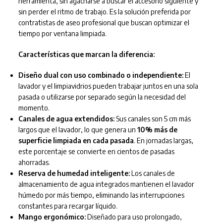
herramienta, sin agacharse a buscar el accesorio siguiente y
sin perder el ritmo de trabajo. Es la solución preferida por
contratistas de aseo profesional que buscan optimizar el
tiempo por ventana limpiada.
Características que marcan la diferencia:
Diseño dual con uso combinado o independiente:
El
lavador y el limpiavidrios pueden trabajar juntos en una sola
pasada o utilizarse por separado según la necesidad del
momento.
Canales de agua extendidos:
Sus canales son 5 cm más
largos que el lavador, lo que genera un
10% más de
superficie limpiada en cada pasada
. En jornadas largas,
este porcentaje se convierte en cientos de pasadas
ahorradas.
Reserva de humedad inteligente:
Los canales de
almacenamiento de agua integrados mantienen el lavador
húmedo por más tiempo, eliminando las interrupciones
constantes para recargar líquido.
Mango ergonómico:
Diseñado para uso prolongado,