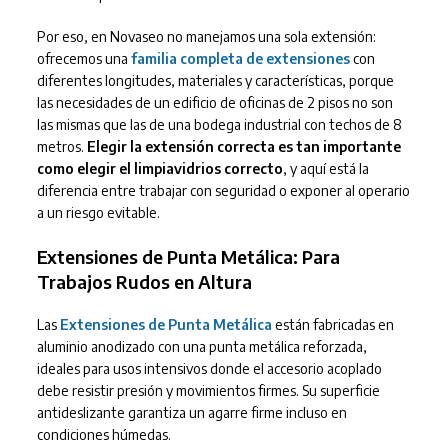
Por eso, en Novaseo no manejamos una sola extensión:
ofrecemos una
familia completa de extensiones
con
diferentes longitudes, materiales y características, porque
las necesidades de un edificio de oficinas de 2 pisos no son
las mismas que las de una bodega industrial con techos de 8
metros.
Elegir la extensión correcta es tan importante
como elegir el limpiavidrios correcto
, y aquí está la
diferencia entre trabajar con seguridad o exponer al operario
a un riesgo evitable.
Extensiones de Punta Metálica: Para
Trabajos Rudos en Altura
Las
Extensiones de Punta Metálica
están fabricadas en
aluminio anodizado con una punta metálica reforzada,
ideales para usos intensivos donde el accesorio acoplado
debe resistir presión y movimientos firmes. Su superficie
antideslizante garantiza un agarre firme incluso en
condiciones húmedas.