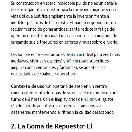
Su construcción en acero inoxidable pulido no es un detalle
estético: garantiza resistencia a la corrosión, higiene y una
vida útil que justifica ampliamente la inversión frente a
modelos plásticos de bajo costo. El mango ergonómico con
recubrimiento de goma antideslizante reduce la fatiga del
operario durante jornadas largas, cuando la acumulación de
cansancio suele traducirse en errores y rayas sobre el vidrio.
Disponible en presentaciones de
35 cm
(ideal para ventanas
medianas, vitrinas y espejos) y
45 cm
(para superficies
amplias como ventanales y fachadas), se adapta a las
necesidades de cualquier operation.
Contexto de uso:
Un operario de aseo en un centro
comercial enfrenta decenas de vitrinas de exhibición en un
turno de 8 horas. Con el limpiavidrios de
45 cm
y el ajuste
rápido, puede adaptarse a diferentes tamaños sin
detenerse, manteniendo el ritmo y la calidad del acabado.
2. La Goma de Repuesto: El