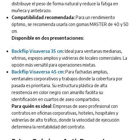
distribuye el peso de forma natural y reduce la fatiga en
muñeca y antebrazo.
Compatibilidad recomendada:
Para un rendimiento
óptimo, se recomienda usarla con gomas MASTER de 40 y 50
cm.
Disponible en dos presentaciones:
Backflip Visaversa 35 cm
:
Ideal para ventanas medianas,
vitrinas, espejos amplios y vidrieras de locales comerciales. La
opción más versátil para operaciones mixtas.
Backflip Visaversa 45 cm
:
Para fachadas amplias,
ventanales corporativos y trabajos donde la cobertura por
pasada es prioritaria. Su estructura plástica de alta
resistencia en color negro con amarillo facilita su
identificación en cuartos de aseo compartidos.
Para quién es ideal:
Empresas de aseo profesional con
contratos en oficinas corporativas, hoteles, hospitales y
vidrierías de alto tráfico, donde la velocidad de ejecución
determina la rentabilidad del contrato.