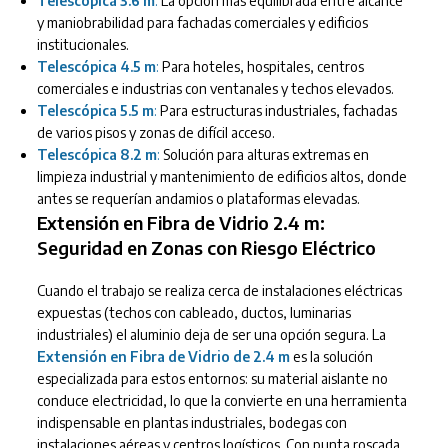
Telescópica 3.6 m
:
La opción más equilibrada entre alcance
y maniobrabilidad para fachadas comerciales y edificios
institucionales.
Telescópica 4.5 m
:
Para hoteles, hospitales, centros
comerciales e industrias con ventanales y techos elevados.
Telescópica 5.5 m
:
Para estructuras industriales, fachadas
de varios pisos y zonas de difícil acceso.
Telescópica 8.2 m
:
Solución para alturas extremas en
limpieza industrial y mantenimiento de edificios altos, donde
antes se requerían andamios o plataformas elevadas.
Extensión en Fibra de Vidrio 2.4 m:
Seguridad en Zonas con Riesgo Eléctrico
Cuando el trabajo se realiza cerca de instalaciones eléctricas
expuestas (techos con cableado, ductos, luminarias
industriales) el aluminio deja de ser una opción segura. La
Extensión en Fibra de Vidrio de 2.4 m
es la solución
especializada para estos entornos: su material aislante no
conduce electricidad, lo que la convierte en una herramienta
indispensable en plantas industriales, bodegas con
instalaciones aéreas y centros logísticos. Con punta roscada