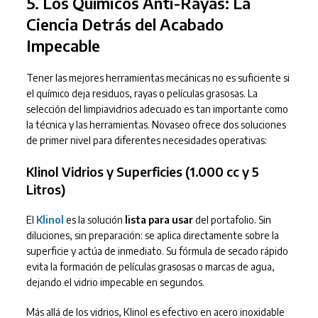
5. Los Químicos Anti-Rayas: La
Ciencia Detrás del Acabado
Impecable
Tener las mejores herramientas mecánicas no es suficiente si
el químico deja residuos, rayas o películas grasosas. La
selección del limpiavidrios adecuado es tan importante como
la técnica y las herramientas. Novaseo ofrece dos soluciones
de primer nivel para diferentes necesidades operativas:
Klinol Vidrios y Superficies (1.000 cc y 5
Litros)
El
Klinol
es la solución
lista para usar
del portafolio. Sin
diluciones, sin preparación: se aplica directamente sobre la
superficie y actúa de inmediato. Su fórmula de secado rápido
evita la formación de películas grasosas o marcas de agua,
dejando el vidrio impecable en segundos.
Más allá de los vidrios, Klinol es efectivo en acero inoxidable