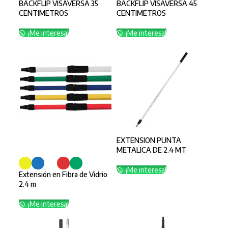
BACKFLIP VISAVERSA 35
BACKFLIP VISAVERSA 45
CENTIMETROS
CENTIMETROS
¡Me interesa!
¡Me interesa!
EXTENSION PUNTA
SELECCIONAR OPCIONES
METALICA DE 2.4 MT
¡Me interesa!
Extensión en Fibra de Vidrio
2.4 m
¡Me interesa!