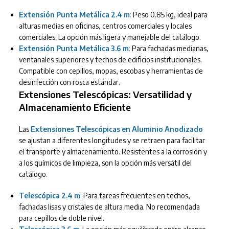
Extensión Punta Metálica 2.4 m
:
Peso 0.85 kg, ideal para
alturas medias en oficinas, centros comerciales y locales
comerciales. La opción más ligera y manejable del catálogo.
Extensión Punta Metálica 3.6 m
:
Para fachadas medianas,
ventanales superiores y techos de edificios institucionales.
Compatible con cepillos, mopas, escobas y herramientas de
desinfección con rosca estándar.
Extensiones Telescópicas: Versatilidad y
Almacenamiento Eficiente
Las
Extensiones Telescópicas en Aluminio Anodizado
se ajustan a diferentes longitudes y se retraen para facilitar
el transporte y almacenamiento. Resistentes a la corrosión y
a los químicos de limpieza, son la opción más versátil del
catálogo.
Telescópica 2.4 m
:
Para tareas frecuentes en techos,
fachadas lisas y cristales de altura media. No recomendada
para cepillos de doble nivel.