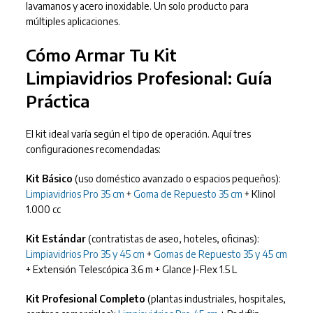
lavamanos y acero inoxidable. Un solo producto para
múltiples aplicaciones.
Cómo Armar Tu Kit
Limpiavidrios Profesional: Guía
Práctica
El kit ideal varía según el tipo de operación. Aquí tres
configuraciones recomendadas:
Kit Básico
(uso doméstico avanzado o espacios pequeños):
Limpiavidrios Pro 35 cm
+
Goma de Repuesto 35 cm
+ Klinol
1.000 cc
Kit Estándar
(contratistas de aseo, hoteles, oficinas):
Limpiavidrios Pro 35 y 45 cm
+
Gomas de Repuesto 35 y 45 cm
+ Extensión Telescópica 3.6 m + Glance J-Flex 1.5 L
Kit Profesional Completo
(plantas industriales, hospitales,